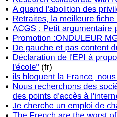
A quand l'abolition des privi
Retraites, la meilleure fiche
ACGS : Petit argumentaire p
Promotion :ONDULEUR M
De gauche et pas content d
Déclaration de l'EPI à propo
l'école"
(fr)
ils bloquent la France, nous
Nous recherchons des socié
des points d'accès à l'intern
Je cherche un emploi de ch
The French are the worst of 