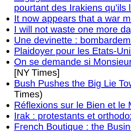
pourtant des Irakiens qu'ils 
It now appears that a war m
I will not waste one more da
Une devinette : bombardem
Plaidoyer pour les Etats-Un
On se demande si Monsieur 
[NY Times]
Bush Pushes the Big Lie To
Times)
Réflexions sur le Bien et le
Irak : protestants et orthod
French Boutique : the Busin