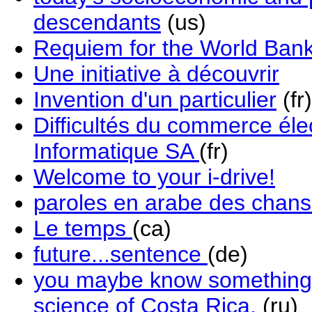
descendants
(us)
Requiem for the World Bank
Une initiative à découvrir
Invention d'un particulier
(fr)
Difficultés du commerce éle
Informatique SA
(fr)
Welcome to your i-drive!
paroles en arabe des chans
Le temps
(ca)
future...sentence
(de)
you maybe know something 
science of Costa Rica.
(ru)