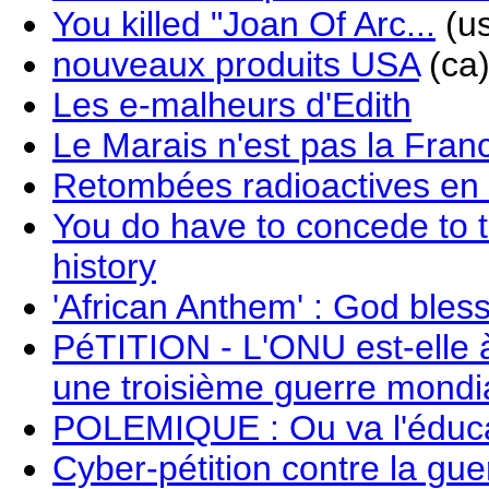
You killed "Joan Of Arc...
(us
nouveaux produits USA
(ca
Les e-malheurs d'Edith
Le Marais n'est pas la Fran
Retombées radioactives en 
You do have to concede to th
history
'African Anthem' : God bless
PéTITION - L'ONU est-elle à l
une troisième guerre mondi
POLEMIQUE : Ou va l'éduca
Cyber-pétition contre la gue