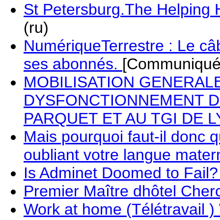
St Petersburg.The Helping
(ru)
NumériqueTerrestre : Le câbl
ses abonnés.
[Communiqu
MOBILISATION GENERAL
DYSFONCTIONNEMENT DE 
PARQUET ET AU TGI DE 
Mais pourquoi faut-il donc 
oubliant votre langue mater
Is Adminet Doomed to Fail
Premier Maître dhôtel Cher
Work at home (Télétravail 