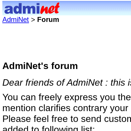
AdmiNet
>
Forum
AdmiNet's forum
Dear friends of AdmiNet : this
You can freely express you th
mention clarifies contrary your s
Please feel free to send custom
added to following list: