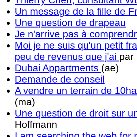
Thierry Chen, consultant 
Un message de la fille de 
Une question de drapeau
Je n'arrive pas à comprendr
Moi je ne suis qu'un petit f
peu de revenus que j'ai
par
Dubai Appartments
(ae)
Demande de conseil
A vendre un terrain de 10ha
(ma)
Une question de droit sur 
Hoffmann
I am searching the web for 