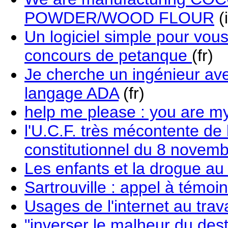
POWDER/WOOD FLOUR
(
Un logiciel simple pour vous
concours de petanque
(fr)
Je cherche un ingénieur a
langage ADA
(fr)
help me please : you are m
l'U.C.F. très mécontente de 
constitutionnel du 8 novem
Les enfants et la drogue a
Sartrouville : appel à témoi
Usages de l'internet au tra
"inverser le malheur du des