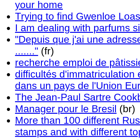
your home
Trying to find Gwenloe Loa
I am dealing with parfums 
"Depuis que j'ai une adres
......."
(fr)
recherche emploi de pâtissi
difficultés d'immatriculatio
dans un pays de l'Union E
The Jean-Paul Sartre Coo
Manager pour le Bresil
(br)
More than 100 different Russ
stamps and with different 