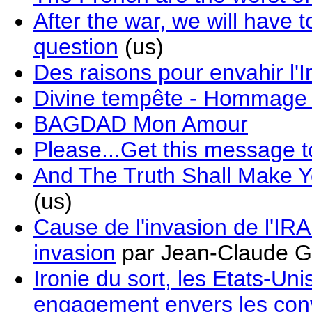
After the war, we will have
question
(us)
Des raisons pour envahir l'I
Divine tempête - Hommage 
BAGDAD Mon Amour
Please...Get this message
And The Truth Shall Make Y
(us)
Cause de l'invasion de l'IRA
invasion
par Jean-Claude Gu
Ironie du sort, les Etats-Uni
engagement envers les con