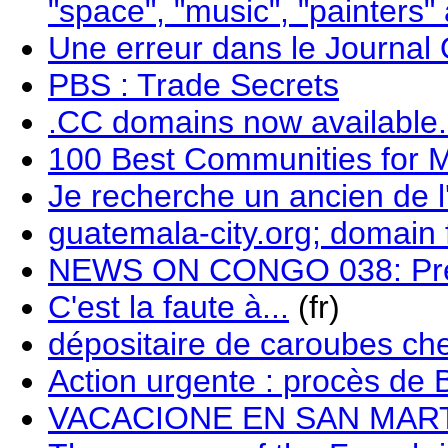
"space", "music", "painters"
Une erreur dans le Journal O
PBS : Trade Secrets
.CC domains now available.
100 Best Communities for 
Je recherche un ancien de
guatemala-city.org; domain 
NEWS ON CONGO 038: Presid
C'est la faute à...
(fr)
dépositaire de caroubes ch
Action urgente : procès de
VACACIONE EN SAN MART