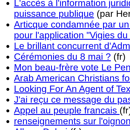
L'accès à l'information jurid
puissance publique
(par Her
Articque condamnée par un 
pour l'application "Vigies du 
Le brillant concurrent d'Ad
Cérémonies du 8 mai ?
(fr)
Mon beau-frère vote Le Pe
Arab American Christians fo
Looking For An Agent of Tex
J'ai reçu ce message du pas
Appel au peuple francais
(fr
renseignements sur l'oigno