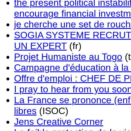
the present political instab
encourage financial invest
je cherche une set de rou
SOGIA SYSTEME RECRUT
UN EXPERT
(fr)
Projet Humaniste au Togo
(t
Campagne d'éducation à la 
Offre d'emploi : CHEF DE
I pray to hear from you soo
La France se prononce (enfin
libres
(ISOC)
Jens Creative Corner