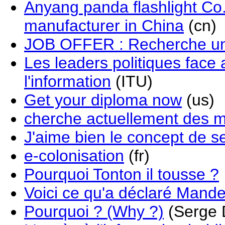
Anyang panda flashlight Co.,
manufacturer in China
(cn)
JOB OFFER : Recherche u
Les leaders politiques face
l'information
(ITU)
Get your diploma now
(us)
cherche actuellement des m
J'aime bien le concept de se
e-colonisation
(fr)
Pourquoi Tonton il tousse ?
Voici ce qu'a déclaré Mande
Pourquoi ? (Why ?)
(Serge 