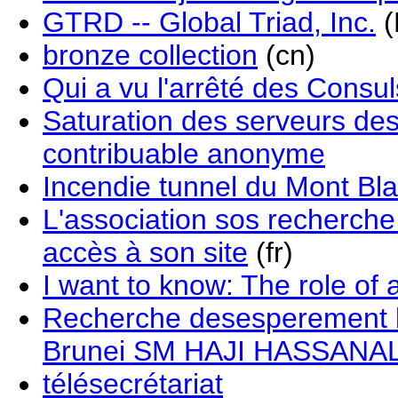
GTRD -- Global Triad, Inc.
(
bronze collection
(cn)
Qui a vu l'arrêté des Consu
Saturation des serveurs des
contribuable anonyme
Incendie tunnel du Mont Bl
L'association sos recherche
accès à son site
(fr)
I want to know: The role of
Recherche desesperement l'
Brunei SM HAJI HASSANA
télésecrétariat