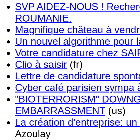
SVP AIDEZ-NOUS ! Recherc
ROUMANIE.
Magnifique château à vendr
Un nouvel algorithme pour l
Votre candidature chez SA
Clio à saisir
(fr)
Lettre de candidature spon
Cyber café parisien sympa 
"BIOTERRORISM" DOWNGR
EMBARRASSMENT
(us)
La création d'entreprise: un 
Azoulay