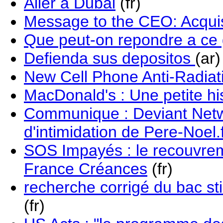
Aller a Dubai
(fr)
Message to the CEO: Acquis
Que peut-on repondre a ce 
Defienda sus depositos
(ar)
New Cell Phone Anti-Radia
MacDonald's : Une petite his
Communique : Deviant Netwo
d'intimidation de Pere-Noel.
SOS Impayés : le recouvrem
France Créances
(fr)
recherche corrigé du bac s
(fr)