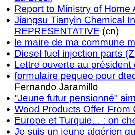
Report to Ministry of Home 
Jiangsu Tianyin Chemical I
REPRESENTATIVE
(cn)
le maire de ma commune met
Diesel fuel injection par
Lettre ouverte au président
formulaire pequeo pour dtect
Fernando Jaramillo
"Jeune futur pensionné" aim
Wood Products Offer From
Europe et Turquie... : on c
Je suis un jeune algérien q