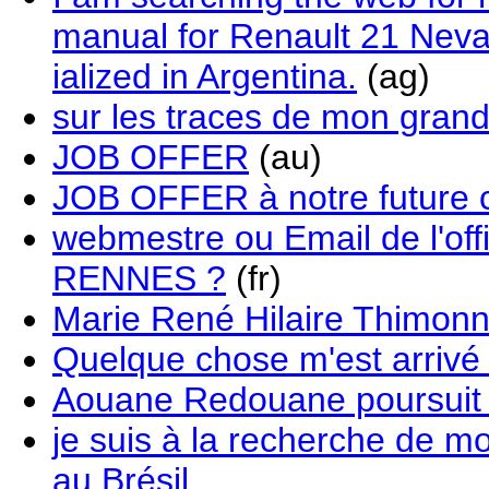
manual for Renault 21 Nev
ialized in Argentina.
(ag)
sur les traces de mon gran
JOB OFFER
(au)
JOB OFFER à notre future c
webmestre ou Email de l'of
RENNES ?
(fr)
Marie René Hilaire Thimonn
Quelque chose m'est arrivé
Aouane Redouane poursuit 
je suis à la recherche de
au Brésil