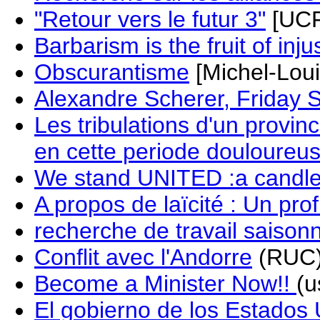
"Retour vers le futur 3"
[UCF
Barbarism is the fruit of inju
Obscurantisme
[Michel-Loui
Alexandre Scherer, Friday
Les tribulations d'un provin
en cette periode douloureus
We stand UNITED :a candl
A propos de laïcité : Un prof
recherche de travail saisonn
Conflit avec l'Andorre
(RUC
Become a Minister Now!!
(u
El gobierno de los Estados 