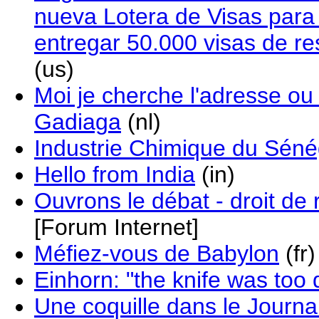
nueva Lotera de Visas para
entregar 50.000 visas de r
(us)
Moi je cherche l'adresse o
Gadiaga
(nl)
Industrie Chimique du Séné
Hello from India
(in)
Ouvrons le débat - droit de 
[Forum Internet]
Méfiez-vous de Babylon
(fr)
Einhorn: "the knife was too 
Une coquille dans le Journal