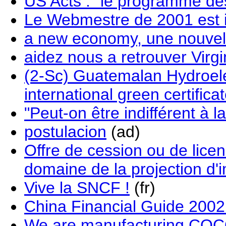
US Acts : "le programme de
Le Webmestre de 2001 est il
a new economy, une nouvel
aidez nous a retrouver Virg
(2-Sc) Guatemalan Hydroelect
international green certific
"Peut-on être indifférent à la
postulacion
(ad)
Offre de cession ou de lice
domaine de la projection d'
Vive la SNCF !
(fr)
China Financial Guide 2002
We are manufacturing 