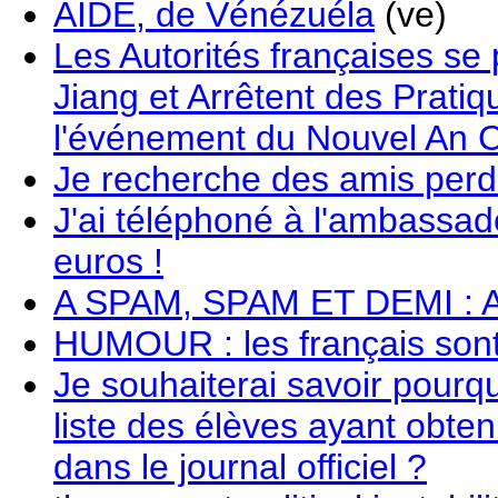
AIDE, de Vénézuéla
(ve)
Les Autorités françaises se
Jiang et Arrêtent des Prat
l'événement du Nouvel An C
Je recherche des amis perd
J'ai téléphoné à l'ambassa
euros !
A SPAM, SPAM ET DEMI : Au
HUMOUR : les français sont 
Je souhaiterai savoir pourq
liste des élèves ayant obte
dans le journal officiel ?