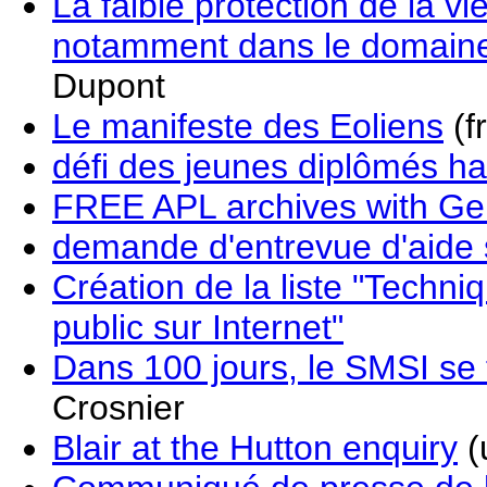
La faible protection de la vie
notamment dans le domain
Dupont
Le manifeste des Eoliens
(fr
défi des jeunes diplômés h
FREE APL archives with Ge
demande d'entrevue d'aide s
Création de la liste "Techn
public sur Internet"
Dans 100 jours, le SMSI se
Crosnier
Blair at the Hutton enquiry
(