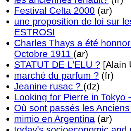
Festival Celta 2000
(ar)
une proposition de loi sur l
ESTROSI
Charles Thays a été honnor
Octobre 1911
(ar)
STATUT DE L'ELU ?
[Alain
marché du parfum ?
(fr)
Jeanine rusac ?
(dz)
Looking for Pierre in Tokyo 
Où sont passés les Anciens
mimio en Argentina
(ar)
today's socioeconomic and pol