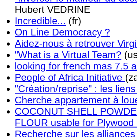
Hubert VEDRINE
Incredible...
(fr)
On Line Democracy ?
Aidez-nous à retrouver Virgi
"What is a Virtual Team?
(us
looking for french mas 7.5 
People of Africa Initiative
(z
"Création/reprise" : les li
Cherche appartement à loue
COCONUT SHELL POWD
FLOUR usable for Plywood
Recherche sur les alliance