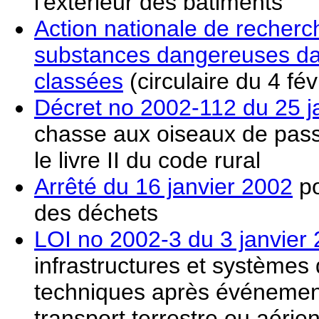
l'extérieur des bâtiments
Action nationale de recherc
substances dangereuses dans
classées
(circulaire du 4 fév
Décret no 2002-112 du 25 j
chasse aux oiseaux de passa
le livre II du code rural
Arrêté du 16 janvier 2002
po
des déchets
LOI no 2002-3 du 3 janvier
infrastructures et systèmes
techniques après événement
transport terrestre ou aérie