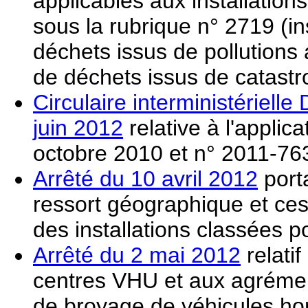
applicables aux installatio
sous la rubrique n° 2719 (in
déchets issus de pollutions 
de déchets issus de catastr
Circulaire interministérie
juin 2012
relative à l'appli
octobre 2010 et n° 2011-763
Arrêté du 10 avril 2012
porta
ressort géographique et ces
des installations classées p
Arrêté du 2 mai 2012
relati
centres VHU et aux agrément
de broyage de véhicules ho