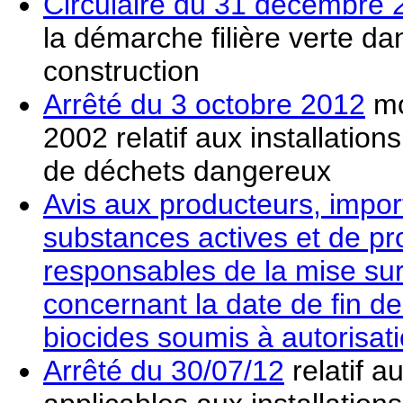
Circulaire du 31 décembre 
la démarche filière verte da
construction
Arrêté du 3 octobre 2012
mo
2002 relatif aux installation
de déchets dangereux
Avis aux producteurs, import
substances actives et de pro
responsables de la mise sur
concernant la date de fin d
biocides soumis à autorisati
Arrêté du 30/07/12
relatif a