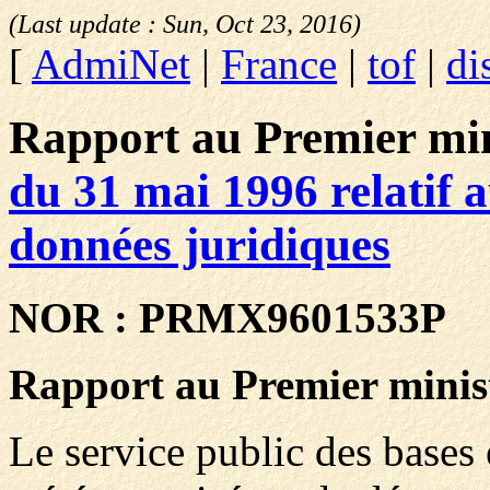
(Last update :
Sun, Oct 23, 2016
)
[
AdmiNet
|
France
|
tof
|
di
Rapport au Premier min
du 31 mai 1996 relatif a
données juridiques
NOR : PRMX9601533P
Rapport au Premier minis
Le service public des bases