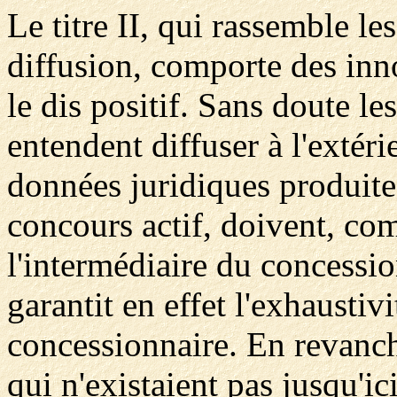
Le titre II, qui rassemble les
diffusion, comporte des inno
le dis positif. Sans doute le
entendent diffuser à l'extéri
données juridiques produite
concours actif, doivent, co
l'intermédiaire du concessi
garantit en effet l'exhaustivi
concessionnaire. En revanch
qui n'existaient pas jusqu'ici