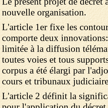
Le présent projet de décret a
nouvelle organisation.
L'article 1er fixe les contou
comporte deux innovations: d
limitée à la diffusion téléma
toutes voies et tous supports
corpus a été élargi par l'ad
cours et tribunaux judiciaire
L'article 2 définit la signif
pour l'application du décret