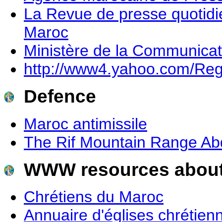
La Revue de presse quotid
Maroc
Ministère de la Communicat
http://www4.yahoo.com/Reg
Defence
Maroc antimissile
The Rif Mountain Range Abd
WWW resources abou
Chrétiens du Maroc
Annuaire d'églises chrétie