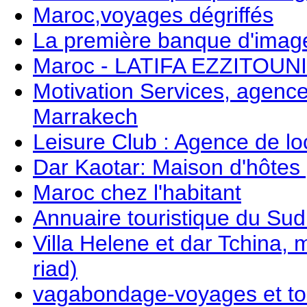
Maroc,voyages dégriffés
La première banque d'image
Maroc - LATIFA EZZITOUNI -
Motivation Services, agenc
Marrakech
Leisure Club : Agence de lo
Dar Kaotar: Maison d'hôtes
Maroc chez l'habitant
Annuaire touristique du Su
Villa Helene et dar Tchina, 
riad)
vagabondage-voyages et to