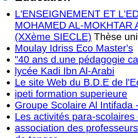
L'ENSEIGNEMENT ET L'E
MOHAMED AL-MOKHTAR A
(XXème SIECLE)
Thèse uni
Moulay Idriss Eco Master's
"40 ans d.une pédagogie ca
lycée Kadi Ibn Al-Arabi
Le site Web du B.D.E de l'
ipeti formation superieure
Groupe Scolaire Al Intifada
Les activités para-scolair
association des professeurs 