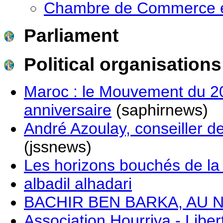
Chambre de Commerce et
Parliament
Political organisations
Maroc : le Mouvement du 20
anniversaire
(saphirnews)
André Azoulay, conseiller 
(jssnews)
Les horizons bouchés de la s
albadil alhadari
BACHIR BEN BARKA, AU 
Association Hourriya - Liber