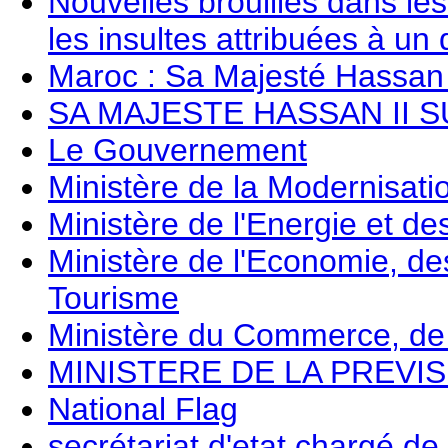
Nouvelles brouilles dans le
les insultes attribuées à un
Maroc : Sa Majesté Hassan 
SA MAJESTE HASSAN II 
Le Gouvernement
Ministère de la Modernisati
Ministère de l'Energie et d
Ministère de l'Economie, des
Tourisme
Ministère du Commerce, de l'
MINISTERE DE LA PREVI
National Flag
secrétariat d'etat chargé de 