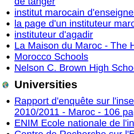
de tanger
institut marocain d'enseign
la page d'un instituteur mar
instituteur d'agadir
La Maison du Maroc - The 
Morocco Schools
Nelson C. Brown High Scho
Universities
Rapport d'enquête sur l'ins
2010/2011 - Maroc - 106 p
ENIM Ecole nationale de l'i
Centre de Recherche sur l