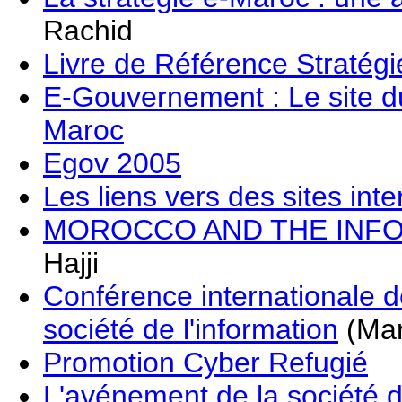
Rachid
Livre de Référence Stratég
E-Gouvernement : Le site 
Maroc
Egov 2005
Les liens vers des sites int
MOROCCO AND THE INFO
Hajji
Conférence internationale d
société de l'information
(Mar
Promotion Cyber Refugié
L'avénement de la société d