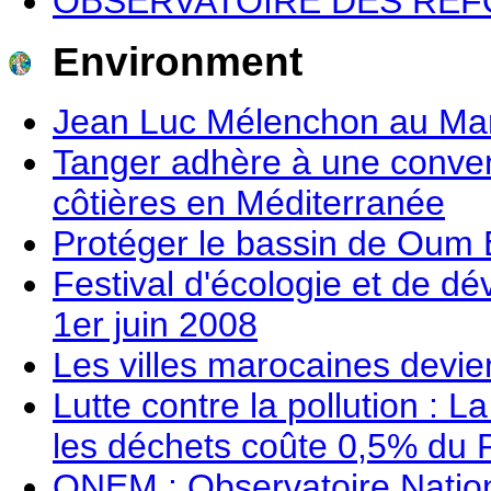
OBSERVATOIRE DES REF
Environment
Jean Luc Mélenchon au Maro
Tanger adhère à une conven
côtières en Méditerranée
Protéger le bassin de Oum 
Festival d'écologie et de d
1er juin 2008
Les villes marocaines devie
Lutte contre la pollution : 
les déchets coûte 0,5% du
ONEM : Observatoire Natio