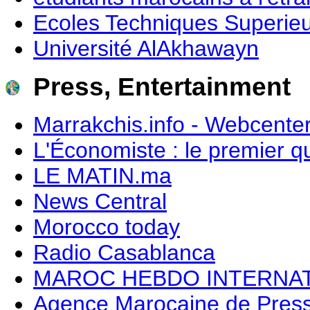
Ecoles Techniques Superie
Université AlAkhawayn
Press, Entertainment
Marrakchis.info - Webcente
L'Économiste : le premier 
LE MATIN.ma
News Central
Morocco today
Radio Casablanca
MAROC HEBDO INTERNA
Agence Marocaine de Pres