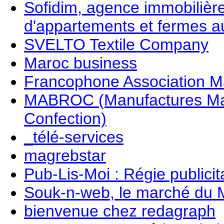
Sofidim, agence immobilière
d'appartements et fermes a
SVELTO Textile Company
Maroc business
Francophone Association Ma
MABROC (Manufactures Mar
Confection)
_télé-services
magrebstar
Pub-Lis-Moi : Régie publici
Souk-n-web, le marché du 
bienvenue chez redagraph