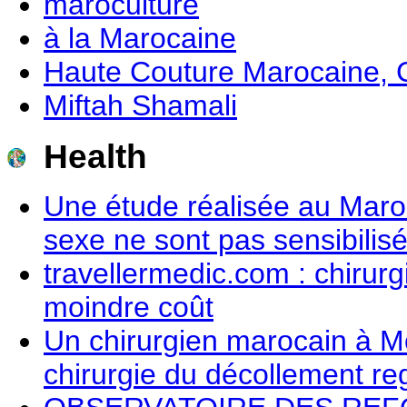
maroculture
à la Marocaine
Haute Couture Marocaine, C
Miftah Shamali
Health
Une étude réalisée au Maroc
sexe ne sont pas sensibili
travellermedic.com : chirur
moindre coût
Un chirurgien marocain à 
chirurgie du décollement re