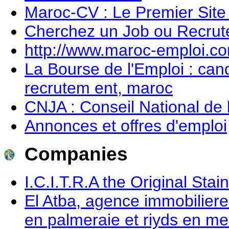
Maroc-CV : Le Premier Sit
Cherchez un Job ou Recrut
http://www.maroc-emploi.
La Bourse de l'Emploi : cand
recrutem ent, maroc
CNJA : Conseil National de 
Annonces et offres d'emploi
Companies
I.C.I.T.R.A the Original St
El Atba, agence immobiliere 
en palmeraie et riyds en m