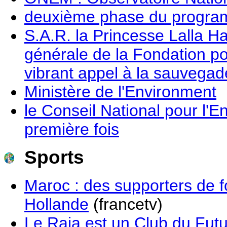
deuxième phase du program
S.A.R. la Princesse Lalla 
générale de la Fondation po
vibrant appel à la sauvegad
Ministère de l'Environment
le Conseil National pour l'E
première fois
Sports
Maroc : des supporters de fo
Hollande
(francetv)
Le Raja est un Club du Futu