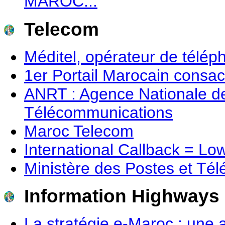
MAROC...
Telecom
Méditel, opérateur de télé
1er Portail Marocain consac
ANRT : Agence Nationale d
Télécommunications
Maroc Telecom
International Callback = Lo
Ministère des Postes et Té
Information Highways
La stratégie e-Maroc : une 