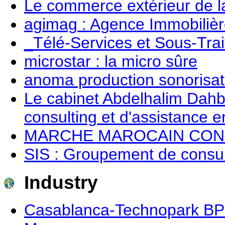
Le commerce extérieur de l
agimag : Agence Immobilièr
_Télé-Services et Sous-Tra
microstar : la micro sûre
anoma production sonorisat
Le cabinet Abdelhalim Dahbi 
consulting et d'assistance 
MARCHE MAROCAIN CONS
SIS : Groupement de consult
Industry
Casablanca-Technopark BP 