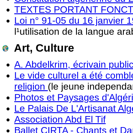
TEXTES PORTANT FONCT
Loi n° 91-05 du 16 janvier 
l¹utilisation de la langue ara
Art, Culture
A. Abdelkrim, écrivain publi
Le vide culturel a été combl
religion
(le jeune independa
Photos et Paysages d'Algérie
Le Palais De L'Artisanat Alg
Association Abd El Tif
Ballet CIRTA - Chants et D