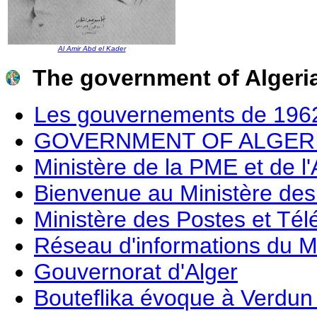
Al Amir Abd el Kader
The government of Algeri
Les gouvernements de 196
GOVERNMENT OF ALGER
Ministère de la PME et de l'
Bienvenue au Ministère des
Ministère des Postes et Té
Réseau d'informations du Min
Gouvernorat d'Alger
Bouteflika évoque à Verdun 