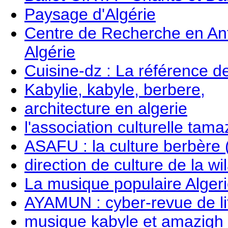
Paysage d'Algérie
Centre de Recherche en Anth
Algérie
Cuisine-dz : La référence d
Kabylie, kabyle, berbere,
architecture en algerie
l'association culturelle ta
ASAFU : la culture berbère
direction de culture de la w
La musique populaire Alger
AYAMUN : cyber-revue de li
musique kabyle et amazigh 