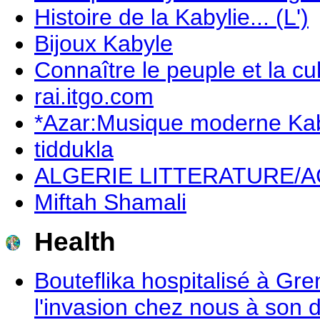
Histoire de la Kabylie... (L')
Bijoux Kabyle
Connaître le peuple et la cu
rai.itgo.com
*Azar:Musique moderne Kab
tiddukla
ALGERIE LITTERATURE/A
Miftah Shamali
Health
Bouteflika hospitalisé à Gre
l'invasion chez nous à son 