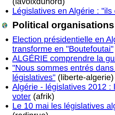
(lavoixdunord)
Législatives en Algérie : "ils 
Political organisations
Election présidentielle en A
transforme en "Boutefoutai"
ALGÉRIE comprendre la guer
"Nous sommes entrés dans u
législatives"
(liberte-algerie)
Algérie - législatives 2012 
voter
(afrik)
Le 10 mai les législatives a