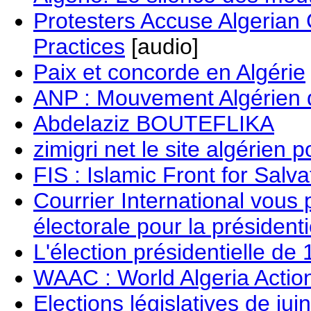
Protesters Accuse Algerian
Practices
[audio]
Paix et concorde en Algérie
ANP : Mouvement Algérien d
Abdelaziz BOUTEFLIKA
zimigri net le site algérien p
FIS : Islamic Front for Salva
Courrier International vous
électorale pour la président
L'élection présidentielle de
WAAC : World Algeria Action
Elections législatives de jui