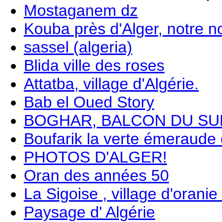
Mostaganem dz
Kouba près d'Alger, notre n
sassel (algeria)
Blida ville des roses
Attatba, village d'Algérie.
Bab el Oued Story
BOGHAR, BALCON DU SU
Boufarik la verte émeraude d
PHOTOS D'ALGER!
Oran des années 50
La Sigoise , village d'orani
Paysage d' Algérie