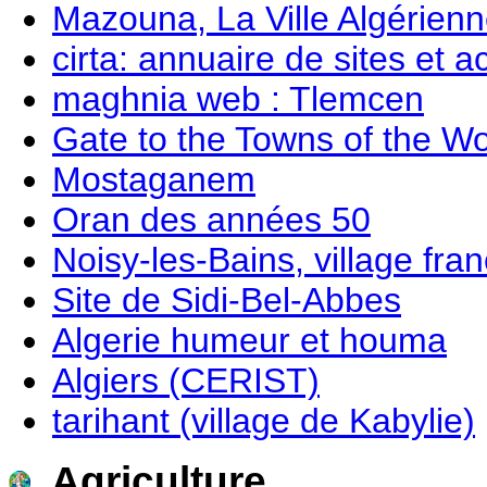
Mazouna, La Ville Algérien
cirta: annuaire de sites et a
maghnia web : Tlemcen
Gate to the Towns of the Wo
Mostaganem
Oran des années 50
Noisy-les-Bains, village fra
Site de Sidi-Bel-Abbes
Algerie humeur et houma
Algiers (CERIST)
tarihant (village de Kabylie)
Agriculture