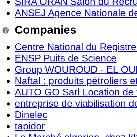
SIRA ORAN Salon du Recru
ANSEJ Agence Nationale de 
Companies
Centre National du Regist
ENSP Puits de Science
Group WOUROUD - EL OU
Naftal : produits pétroliers e
AUTO GO Sarl Location de 
entreprise de viabilisation 
Dinelec
tapidor