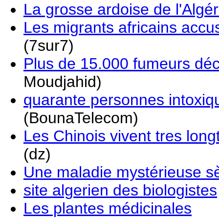
La grosse ardoise de l'Algér
Les migrants africains accu
(7sur7)
Plus de 15.000 fumeurs déc
Moudjahid)
quarante personnes intoxiq
(BounaTelecom)
Les Chinois vivent tres lon
(dz)
Une maladie mystérieuse sè
site algerien des biologistes
Les plantes médicinales