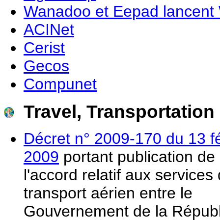
Wanadoo et Eepad lancent
ACINet
Cerist
Gecos
Compunet
Travel, Transportation
Décret n° 2009-170 du 13 fé
2009
portant publication de
l'accord relatif aux services
transport aérien entre le
Gouvernement de la Répub