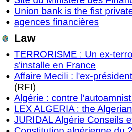
Union bank is the fist priva
agences financières
Law
TERRORISME : Un ex-terror
s'installe en France
Affaire Mecili : l'ex-présid
(RFI)
Algérie : contre l'autoamnisti
LEX ALGERIA : the Algerian
JURIDAL Algérie Conseils e
Constitution algérienne du