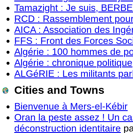
Tamazight : Je suis, BERBER
RCD : Rassemblement pour l
AICA : Association des Ingé
FFS : Front des Forces Soci
Algérie : 100 hommes de po
Algérie : chronique politique
ALGéRIE : Les militants par
Cities and Towns
Bienvenue à Mers-el-Kébir
Oran la peste assez ! Un c
déconstruction identitaire
pa