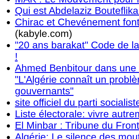
Qui est Abdelaziz Bouteflika
Chirac et Chevénement font
(kabyle.com)
"20 ans barakat" Code de la 
!
Ahmed Benbitour dans une 
"L'Algérie connaît un prob
gouvernants"
site officiel du parti socialis
Liste électorale: vivre autr
El Minbar : Tribune du Fron
Algérie: Le silence des mou