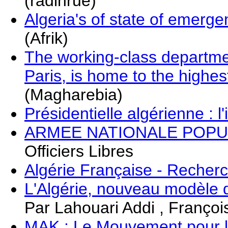
(radinrue)
Algeria's of state of emerg
(Afrik)
The working-class departmen
Paris, is home to the highes
(Magharebia)
Présidentielle algérienne : l
ARMEE NATIONALE POPU
Officiers Libres
Algérie Française - Recherc
L'Algérie, nouveau modèle d
Par Lahouari Addi , Franço
MAK : Le Mouvement pour l'