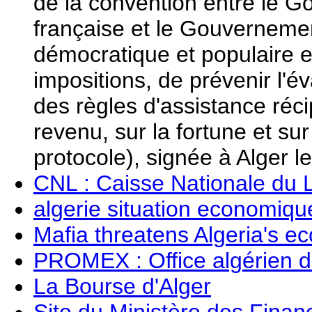
de la convention entre le 
française et le Gouverneme
démocratique et populaire e
impositions, de prévenir l'éva
des règles d'assistance réc
revenu, sur la fortune et s
protocole), signée à Alger 
CNL : Caisse Nationale du
algerie situation economique
Mafia threatens Algeria's 
PROMEX : Office algérien 
La Bourse d'Alger
Site du Ministère des Finan