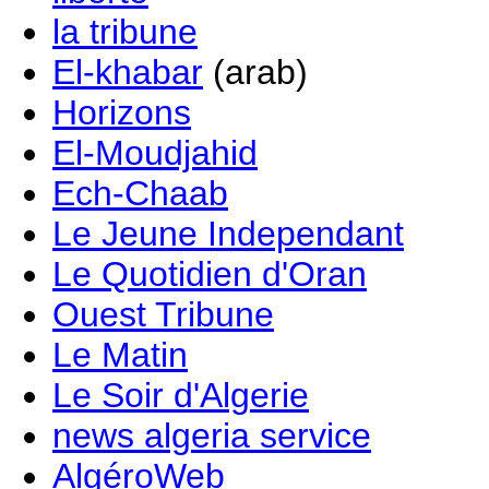
la tribune
El-khabar
(arab)
Horizons
El-Moudjahid
Ech-Chaab
Le Jeune Independant
Le Quotidien d'Oran
Ouest Tribune
Le Matin
Le Soir d'Algerie
news algeria service
AlgéroWeb