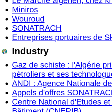
Le Marché algerien, chez khe
Miniros
Wouroud
SONATRACH
Entreprises portuaires de S
Industry
Gaz de schiste : l'Algérie pr
pétroliers et ses technolog
ANDI : Agence Nationale de
Appels d'offres SONATRA
Centre National d'Etudes e
Bâtiment (CNERIB)