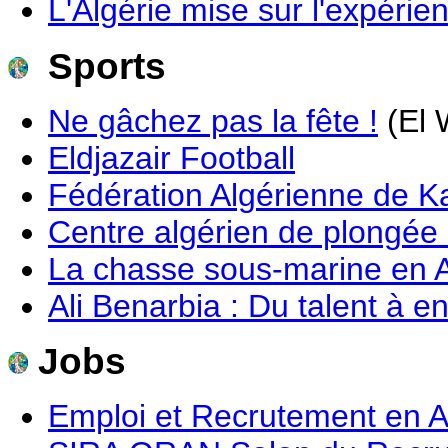
L'Algérie mise sur l'expéri
Sports
Ne gâchez pas la fête !
(El 
Eldjazair Football
Fédération Algérienne de K
Centre algérien de plongée
La chasse sous-marine en A
Ali Benarbia : Du talent à e
Jobs
Emploi et Recrutement en A