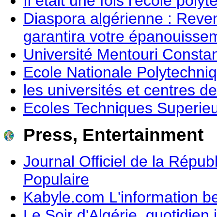
Il était une fois l'école poly
Diaspora algérienne : Revene
garantira votre épanouisse
Université Mentouri Constan
Ecole Nationale Polytechni
les universités et centres d
Ecoles Techniques Superie
Press, Entertainment
Journal Officiel de la Répu
Populaire
Kabyle.com L'information be
Le Soir d'Algérie, quotidien