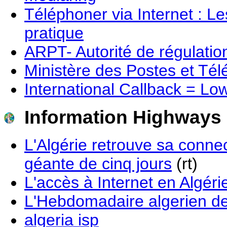
Téléphoner via Internet : Le
pratique
ARPT- Autorité de régulati
Ministère des Postes et Té
International Callback = Lo
Information Highways
L'Algérie retrouve sa conne
géante de cinq jours
(rt)
L'accès à Internet en Algér
L'Hebdomadaire algerien des
algeria isp