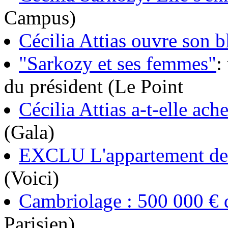
Campus)
Cécilia Attias ouvre son b
"Sarkozy et ses femmes"
:
du président (Le Point
Cécilia Attias a-t-elle ac
(Gala)
EXCLU L'appartement de C
(Voici)
Cambriolage : 500 000 € d
Parisien)