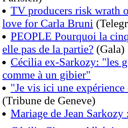
TV producers risk wrath o
love for Carla Bruni
(Teleg
PEOPLE Pourquoi la cinqua
elle pas de la partie?
(Gala)
Cécilia ex-Sarkozy: "les 
comme à un gibier"
"Je vis ici une expérience 
(Tribune de Geneve)
Mariage de Jean Sarkozy : 