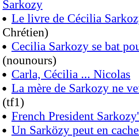
Sarkozy
Le livre de Cécilia Sarkoz
Chrétien)
Cecilia Sarkozy se bat po
(nounours)
Carla, Cécilia ... Nicolas
La mère de Sarkozy ne veu
(tf1)
French President Sarkozy'
Un Sarközy peut en cache