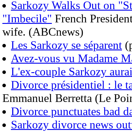
Sarkozy Walks Out on "St
"Imbecile"
French President
wife. (ABCnews)
Les Sarkozy se séparent
(
Avez-vous vu Madame Ma
L'ex-couple Sarkozy aurai
Divorce présidentiel : le 
Emmanuel Berretta (Le Poi
Divorce punctuates bad d
Sarkozy divorce news out