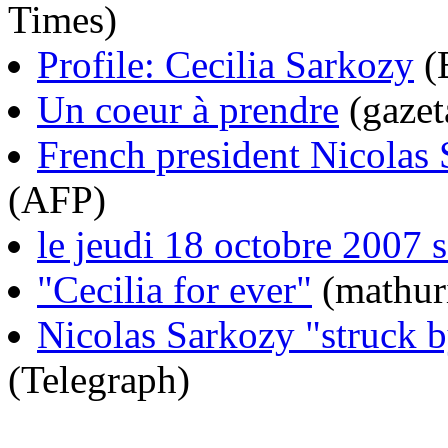
Times)
Profile: Cecilia Sarkozy
(
Un coeur à prendre
(gazet
French president Nicolas 
(AFP)
le jeudi 18 octobre 2007 se
"Cecilia for ever"
(mathur
Nicolas Sarkozy "struck by
(Telegraph)