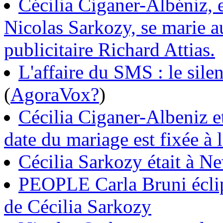
Cécilia Ciganer-Albéniz, 
Nicolas Sarkozy, se marie a
publicitaire Richard Attias.
L'affaire du SMS : le sile
(
AgoraVox
?
)
Cécilia Ciganer-Albeniz e
date du mariage est fixée à l
Cécilia Sarkozy était à N
PEOPLE Carla Bruni éclip
de Cécilia Sarkozy