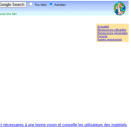
The Web
AdmiNet
 over the Net
Actualité
Ressources officielles
Ressources générales
Forums
Autres ressources
tact nécessaires à une bonne vision et conseille les utilisateurs des matériels