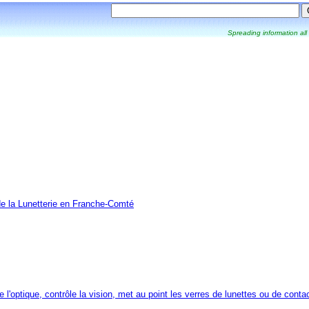
Spreading information all
de la Lunetterie en Franche-Comté
 de l'optique, contrôle la vision, met au point les verres de lunettes ou de con