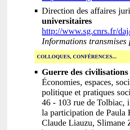
Direction des affaires jur
universitaires
http://www.sg.cnrs.fr/da
Informations transmises p
COLLOQUES, CONFÉRENCES...
Guerre des civilisations
Économies, espaces, sociét
politique et pratiques soc
46 - 103 rue de Tolbiac,
la participation de Paula
Claude Liauzu, Slimane 