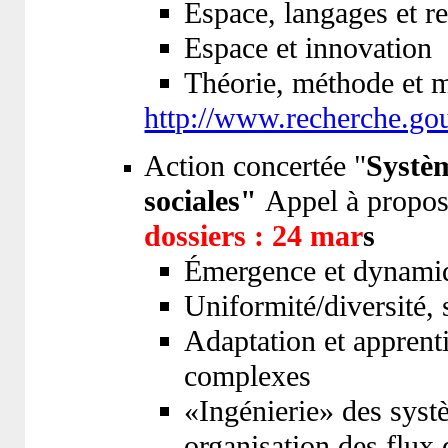
Espace, langages et r
Espace et innovation
Théorie, méthode et 
http://www.recherche.gouv
Action concertée "
Systè
sociales"
Appel à propos
dossiers : 24 mar
s
Émergence et dynami
Uniformité/diversité, 
Adaptation et apprent
complexes
«Ingénierie» des syst
organisation des flux 