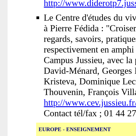
http://www.diderotp7.juss
Le Centre d'études du v
à Pierre Fédida : "Croise
regards, savoirs, pratiqu
respectivement en amphi
Campus Jussieu, avec la 
David-Ménard, Georges 
Kristeva, Dominique Lec
Thouvenin, François Vill
http://www.cev.jussieu.fr
Contact tél/fax ; 01 44 2
EUROPE - ENSEIGNEMENT