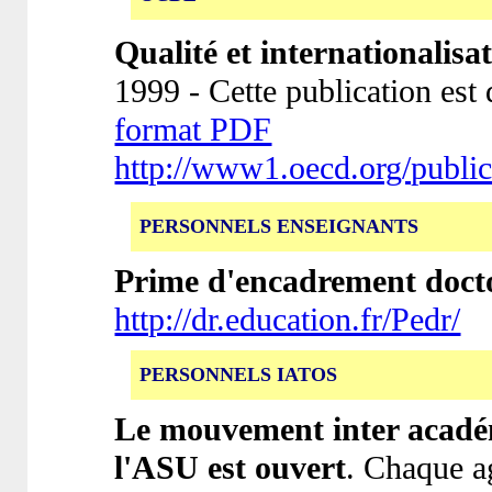
Qualité et internationalisa
1999 - Cette publication est
format PDF
http://www1.oecd.org/publ
PERSONNELS ENSEIGNANTS
Prime d'encadrement docto
http://dr.education.fr/Pedr/
PERSONNELS IATOS
Le mouvement inter académ
l'ASU est ouvert
. Chaque ag