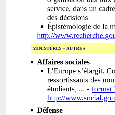
service, dans un cadre 
des décisions
Épistémologie de la 
http://www.recherche.gou
MINISTÈRES – AUTRES
Affaires sociales
L’Europe s’élargit. C
ressortissants des no
étudiants, ... -
format
http://www.social.gou
Défense