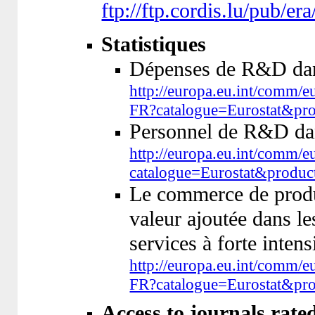
ftp://ftp.cordis.lu/pub/
Statistiques
Dépenses de R&D dan
http://europa.eu.int/comm/e
FR?catalogue=Eurostat&p
Personnel de R&D dan
http://europa.eu.int/comm/e
catalogue=Eurostat&prod
Le commerce de produi
valeur ajoutée dans le
services à forte inten
http://europa.eu.int/comm/e
FR?catalogue=Eurostat&p
Access to journals rat