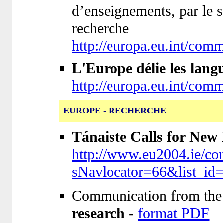
d’enseignements, par le s
recherche
http://europa.eu.int/com
L'Europe délie les lang
http://europa.eu.int/com
EUROPE - RECHERCHE
Tánaiste Calls for New 
http://www.eu2004.ie/con
sNavlocator=66&list_id
Communication from the
research
-
format PDF