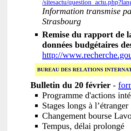
/sitesactu/question_actu.php?la
Information transmise par
Strasbourg
Remise du rapport de la
données budgétaires des
http://www.recherche.go
BUREAU DES RELATIONS INTERNA
Bulletin du 20 février
-
for
Programme d'actions int
Stages longs à l’étranger
Changement bourse Lavoi
Tempus, délai prolongé