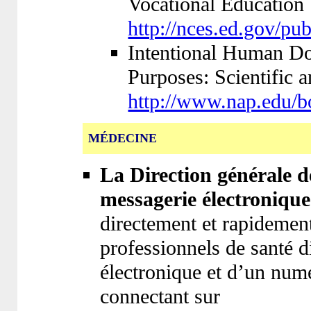
Vocational Education
http://nces.ed.gov/p
Intentional Human Do
Purposes: Scientific a
http://www.nap.edu/
MÉDECINE
La Direction générale de
messagerie électroniqu
directement et rapidement 
professionnels de santé d
électronique et d’un numé
connectant sur