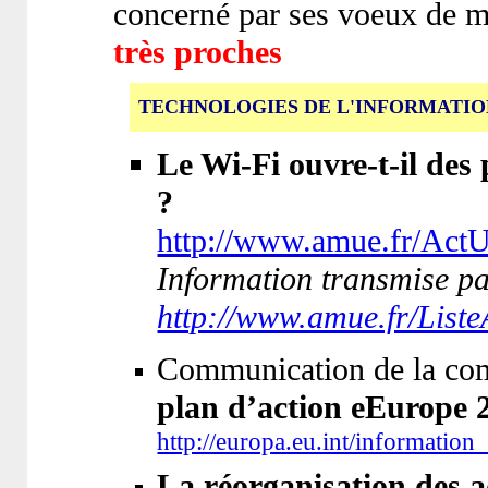
concerné par ses voeux de m
très proches
TECHNOLOGIES DE L'INFORMATIO
Le Wi-Fi ouvre-t-il des
?
http://www.amue.fr/Ac
Information transmise par
http://www.amue.fr/Liste
Communication de la co
plan d’action eEurope 
http://europa.eu.int/information
La réorganisation des a