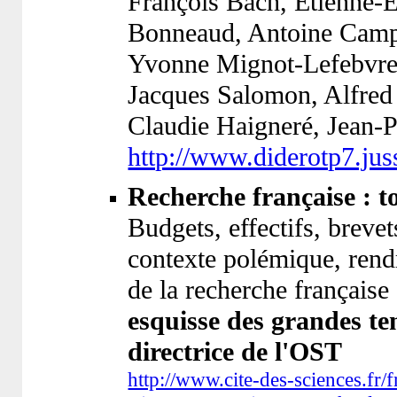
François Bach, Etienne-E
Bonneaud, Antoine Camp
Yvonne Mignot-Lefebvre, 
Jacques Salomon, Alfred 
Claudie Haigneré, Jean-
http://www.diderotp7.jus
Recherche française : to
Budgets, effectifs, breve
contexte polémique, rendr
de la recherche française
esquisse des grandes te
directrice de l'OST
http://www.cite-des-sciences.fr/f