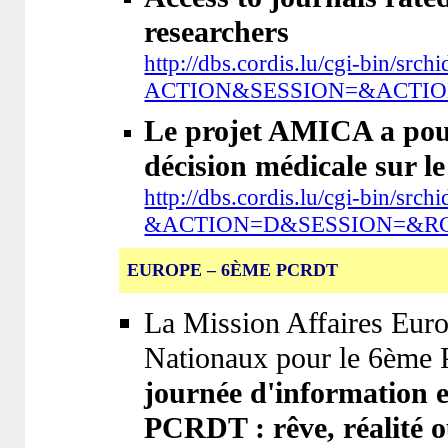
researchers
http://dbs.cordis.lu/cgi-b
ACTION&SESSION=&ACTIO
Le projet AMICA a pour 
décision médicale sur le
http://dbs.cordis.lu/cgi-bi
&ACTION=D&SESSION=&RC
EUROPE – 6ÈME PCRDT
La Mission Affaires Euro
Nationaux pour le 6ème
journée d'information e
PCRDT : rêve, réalité 