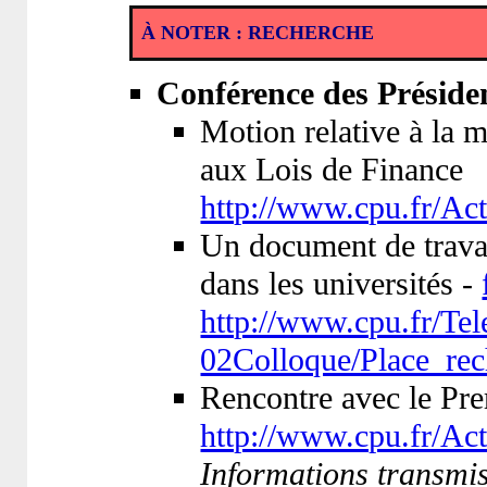
À NOTER : RECHERCHE
Conférence des Préside
Motion relative à la m
aux Lois de Finance
http://www.cpu.fr/A
Un document de travai
dans les universités -
http://www.cpu.fr/Tel
02Colloque/Place_rec
Rencontre avec le Pre
http://www.cpu.fr/A
Informations transmise