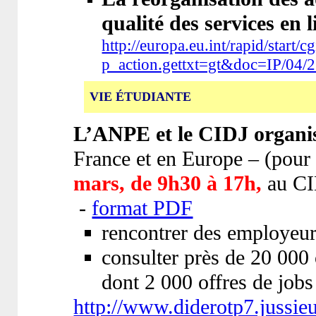
qualité des services en l
http://europa.eu.int/rapid/start/c
p_action.gettxt=gt&doc=IP/04
VIE ÉTUDIANTE
L’ANPE et le CIDJ organis
France et en Europe – (pour 
mars, de 9h30 à 17h,
au CI
-
format PDF
rencontrer des employeurs
consulter près de 20 000 o
dont 2 000 offres de job
http://www.diderotp7.jussieu