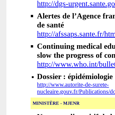
http://dgs-urgent.sante.go
Alertes de l’Agence fran
de santé
http://afssaps.sante.fr/ht
Continuing medical educ
slow the progress of co
http://www.who.int/bull
Dossier : épidémiologie
http://www.autorite-de-surete-
nucleaire.gouv.fr/Publications/d
MINISTÈRE - MJENR