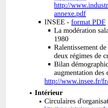
http://www.industri
annexe.pdf
INSEE -
format PDF
La modération sala
1980
Ralentissement de l
deux régimes de c
Bilan démographiqu
augmentation des 
http://www.insee.fr/fr
Intérieur
Circulaires d'organisa