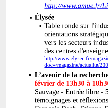
http://www.amue.fr/L
Élysée
Table ronde sur l'indus
orientations stratégiq
vers les secteurs indus
des centres d'enseign
http://www.elysee.fr/magazi
doc=/magazine/actualite/2
L’avenir de la recherch
février de 13h30 à 18h3
Sauvage - Entrée libre -
témoignages et réflexion