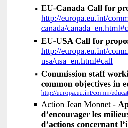
EU-Canada Call for pro
http://europa.eu.int/co
canada/canada_en.html#c
EU-USA Call for propos
http://europa.eu.int/co
usa/usa_en.html#call
Commission staff worki
common objectives in e
http://europa.eu.int/comm/educ
Action Jean Monnet -
Ap
d’encourager les milieu
d’actions concernant l’