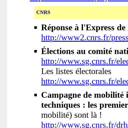
CNRS
Réponse à l'Express d
http://www2.cnrs.fr/pre
Élections au comité nati
http://www.sg.cnrs.fr/el
Les listes électorales
http://www.sg.cnrs.fr/elec
Campagne de mobilité i
techniques : les prem
mobilité) sont là !
http://www.sg.cnrs.fr/drh