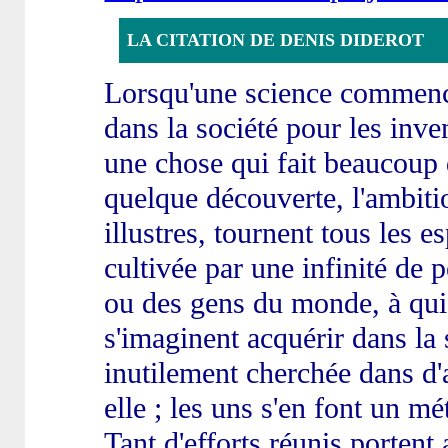
LA CITATION DE DENIS DIDEROT
Lorsqu'une science commence 
dans la société pour les inve
une chose qui fait beaucoup d
quelque découverte, l'ambiti
illustres, tournent tous les e
cultivée par une infinité de 
ou des gens du monde, à qui 
s'imaginent acquérir dans la 
inutilement cherchée dans d'
elle ; les uns s'en font un mé
Tant d'efforts réunis portent