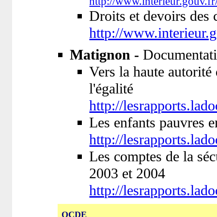
http://www.interieur.gouv.fr
Droits et devoirs des 
http://www.interieur.
Matignon -
Documentati
Vers la haute autorité 
l'égalité
http://lesrapports.la
Les enfants pauvres e
http://lesrapports.la
Les comptes de la sécu
2003 et 2004
http://lesrapports.la
OCDE