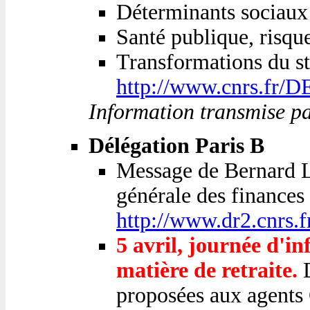
Déterminants sociaux 
Santé publique, risques
Transformations du st
http://www.cnrs.fr/D
Information transmise p
Délégation Paris B
Message de Bernard La
générale des finances
http://www.dr2.cnrs.
5 avril, journée d'in
matière de retraite.
D
proposées aux agents