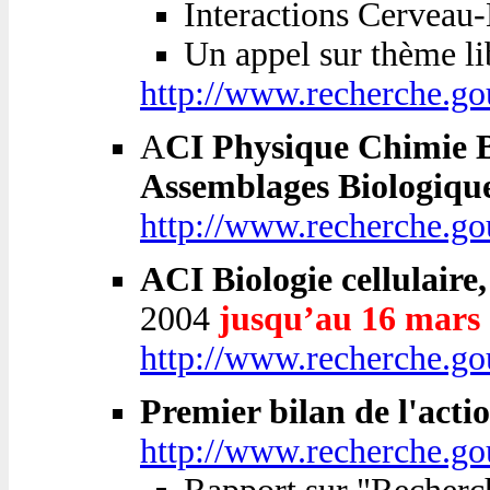
Interactions Cerveau
Un appel sur thème li
http://www.recherche.go
A
CI Physique Chimie B
Assemblages Biologiqu
http://www.recherche.go
ACI Biologie cellulaire
2004
jusqu’au 16 mars
http://www.recherche.go
Premier bilan de l'acti
http://www.recherche.go