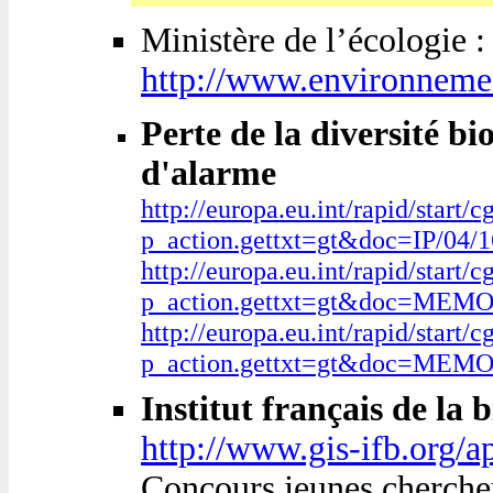
Ministère de l’écologie 
http://www.environneme
Perte de la diversité b
d'alarme
http://europa.eu.int/rapid/start/c
p_action.gettxt=gt&doc=IP/04
http://europa.eu.int/rapid/start/c
p_action.gettxt=gt&doc=MEM
http://europa.eu.int/rapid/start/c
p_action.gettxt=gt&doc=MEMO
Institut français de la 
http://www.gis-ifb.org/
Concours jeunes cherche