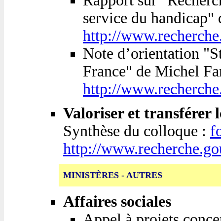
Rapport sur "Recherch
service du handicap"
http://www.recherche
Note d’orientation "St
France" de Michel Fa
http://www.recherche
Valoriser et transférer 
Synthèse du colloque :
f
http://www.recherche.go
MINISTÈRES - AUTRES
Affaires sociales
Appel à projets conce