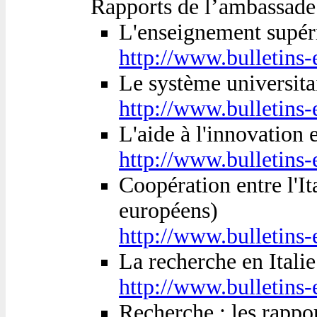
Rapports de l’ambassade
L'enseignement supéri
http://www.bulletins
Le système universitai
http://www.bulletins
L'aide à l'innovation 
http://www.bulletins
Coopération entre l'It
européens)
http://www.bulletins
La recherche en Italie
http://www.bulletins
Recherche : les rapport