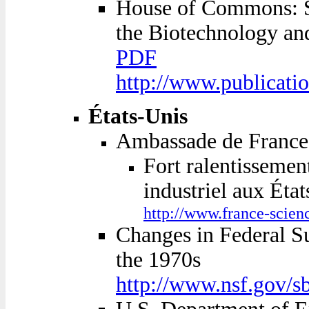
House of Commons: S
the Biotechnology an
PDF
http://www.publicati
États-Unis
Ambassade de France -
Fort ralentissemen
industriel aux Éta
http://www.france-sci
Changes in Federal S
the 1970s
http://www.nsf.gov/s