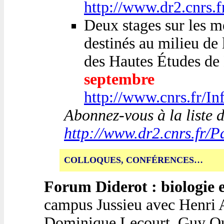
http://www.dr2.cnrs.fr
Deux stages sur les m
destinés au milieu de 
des Hautes Études de
septembre
http://www.cnrs.fr/In
Abonnez-vous à la liste d
http://www.dr2.cnrs.fr/P
COLLOQUES, CONFÉRENCES…
Forum Diderot : biologie e
campus Jussieu avec Henri 
Dominique Lecourt, Guy Our