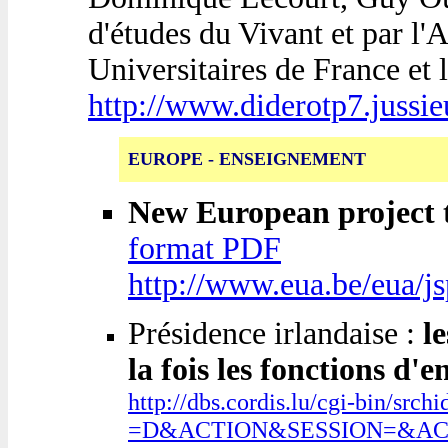
d'études du Vivant et par l'
Universitaires de France et 
http://www.diderotp7.jussie
EUROPE - ENSEIGNEMENT
New European project 
format PDF
http://www.eua.be/eua/
Présidence irlandaise :
l
la fois les fonctions d'
http://dbs.cordis.lu/cgi-bi
=D&ACTION&SESSION=&AC