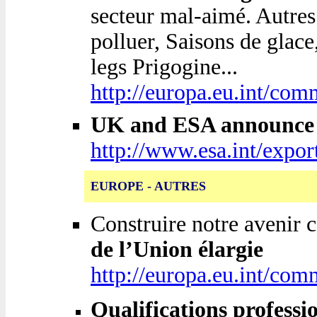
secteur mal-aimé. Autres 
polluer, Saisons de glace
legs Prigogine...
http://europa.eu.int/com
UK and ESA announce B
http://www.esa.int/ex
EUROPE - AUTRES
Construire notre avenir
de l’Union élargie
http://europa.eu.int/co
Qualifications professi