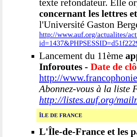
texte refondateur. Elle o
concernant les lettres e
l'Université Gaston Berg
http://www.auf.org/actualites/act
id=1437&PHPSESSID=d51f2229
Lancement du 11ème
ap
Inforoutes -
Date de clô
http://www.francophonie
Abonnez-vous à la liste
http://listes.auf.org/mai
ÎLE DE FRANCE
L'Île-de-France et les 