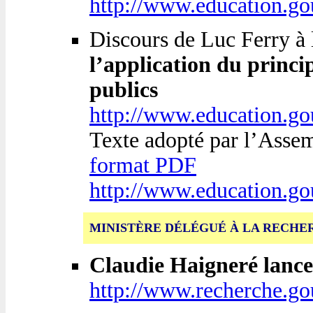
http://www.education.g
Discours de Luc Ferry à 
l’application du principe
publics
http://www.education.g
Texte adopté par l’Assem
format PDF
http://www.education.gou
MINISTÈRE DÉLÉGUÉ À LA RECHE
Claudie Haigneré lance 
http://www.recherche.go