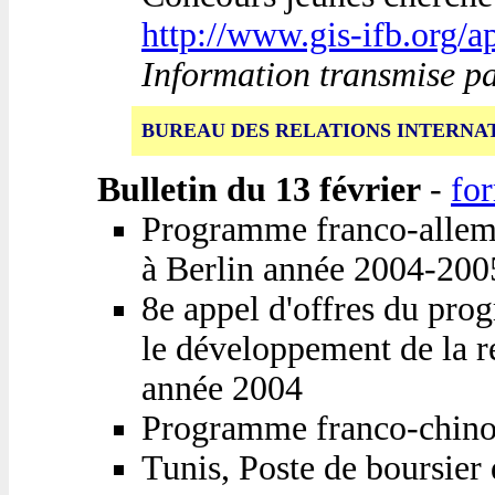
http://www.gis-ifb.org
Information transmise p
BUREAU DES RELATIONS INTERNA
Bulletin du 13 février
-
fo
Programme franco-alleman
à Berlin année 2004-200
8e appel d'offres du pr
le développement de la r
année 2004
Programme franco-chinoi
Tunis, Poste de boursier 