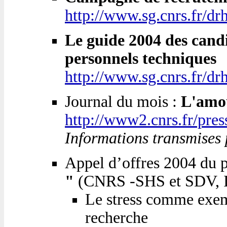
http://www.sg.cnrs.fr/
Le guide 2004 des candi
personnels techniques
http://www.sg.cnrs.fr/drh
Journal du mois :
L'amou
http://www2.cnrs.fr/pres
Informations transmises p
Appel d’offres 2004 du
"
(CNRS -SHS et SDV, 
Le stress comme exemp
recherche