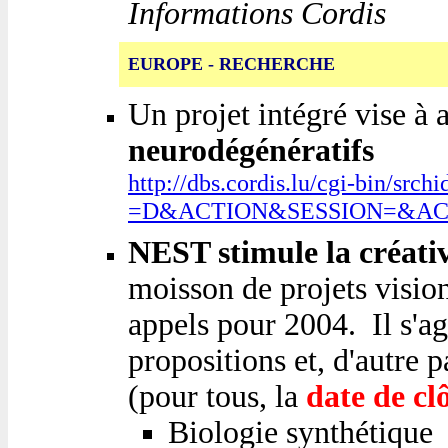
Informations Cordis
EUROPE - RECHERCHE
Un projet intégré vise à 
neurodégénératifs
http://dbs.cordis.lu/cgi-bi
=D&ACTION&SESSION=&AC
NEST stimule la créativ
moisson de projets visio
appels pour 2004. Il s'agi
propositions et, d'autre 
(pour tous, la
date de clô
Biologie synthétique