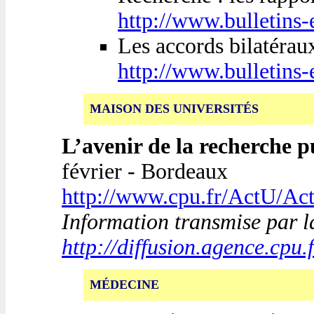
http://www.bulletins
Les accords bilatéraux
http://www.bulletins
MAISON DES UNIVERSITÉS
L’avenir de la recherche 
février - Bordeaux
http://www.cpu.fr/ActU/A
Information transmise par la
http://diffusion.agence.cpu.
MÉDECINE