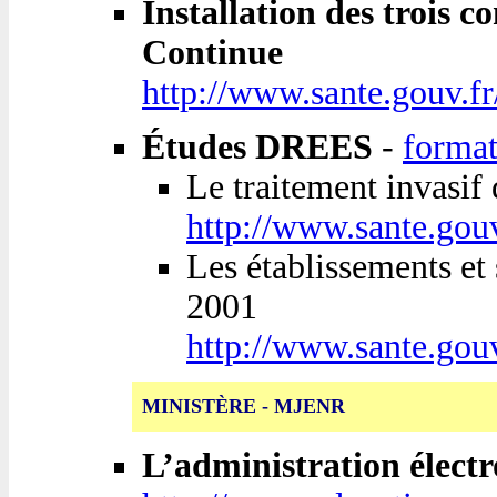
Installation des trois 
Continue
http://www.sante.gouv.f
Études DREES
-
forma
Le traitement invasif
http://www.sante.gouv
Les établissements et
2001
http://www.sante.gouv
MINISTÈRE - MJENR
L’administration électr