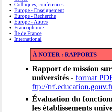
Colloques, conférences…
Europe - Enseignement
Europe - Recherche
Europe - Autres
Francophonie
Île de France
International
À NOTER : RAPPORTS
Rapport de mission sur 
universités
-
format PD
ftp://trf.education.gouv.
Évaluation du fonctionn
les établissements univ