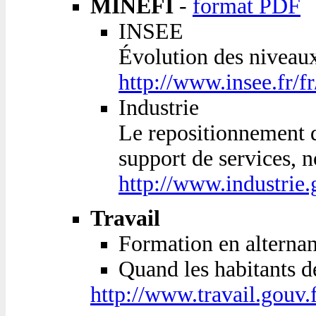
MINEFI
-
format PDF
INSEE
Évolution des niveau
http://www.insee.fr/f
Industrie
Le repositionnement 
support de services, n
http://www.industrie.
Travail
Formation en alternanc
Quand les habitants d
http://www.travail.gouv.f