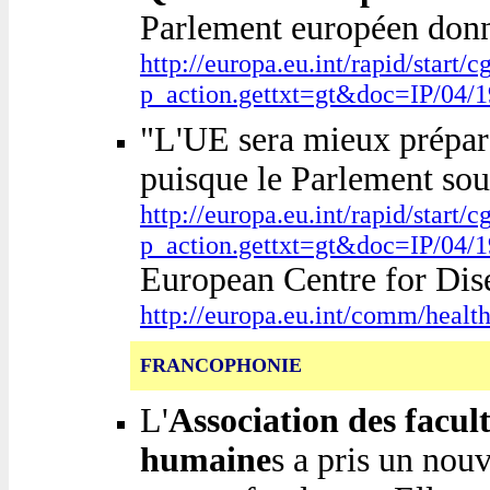
Parlement européen donne
http://europa.eu.int/rapid/start/c
p_action.gettxt=gt&doc=IP/04
"L'UE sera mieux préparé
puisque le Parlement sou
http://europa.eu.int/rapid/start/c
p_action.gettxt=gt&doc=IP/04
European Centre for Dis
http://europa.eu.int/comm/healt
FRANCOPHONIE
L'
Association des facult
humaine
s a pris un nouv