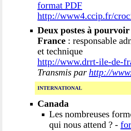
format PDF
http://www4.ccip.fr/croc
Deux postes à pourvoir 
France
: responsable adm
et technique
http://www.drrt-ile-de-f
Transmis par
http://www.
INTERNATIONAL
Canada
Les nombreuses formes
qui nous attend ? -
fo