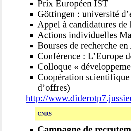
Prix Européen IST
Göttingen : université d
Appel à candidatures de l
Actions individuelles Ma
Bourses de recherche en
Conférence : L’Europe d
Colloque « développement
Coopération scientifique 
d’offres)
http://www.diderotp7.jussi
CNRS
Campagne de recrutem