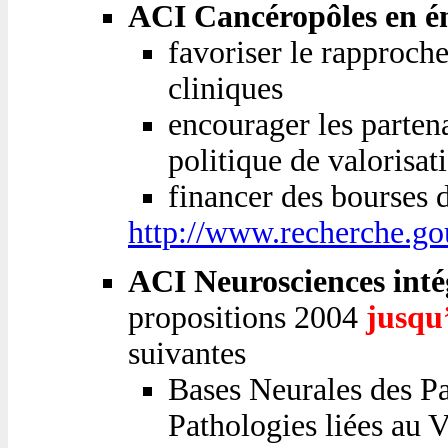
ACI Cancéropôles en 
favoriser le rapproche
cliniques
encourager les partena
politique de valorisat
financer des bourses d
http://www.recherche.go
ACI Neurosciences inté
propositions 2004
jusqu
suivantes
Bases Neurales des Pa
Pathologies liées au V