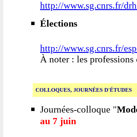
http://www.sg.cnrs.fr/dr
Élections
http://www.sg.cnrs.fr/es
À noter : les professions 
COLLOQUES, JOURNÉES D'ÉTUDES
Journées-colloque "
Modè
au 7 juin