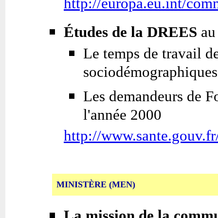
http://europa.eu.int/com
Études de la DREES
a
Le temps de travail d
sociodémographiques
Les demandeurs de Fon
l'année 2000
http://www.sante.gouv.fr
MINISTÈRE (MEN)
La mission de la commu