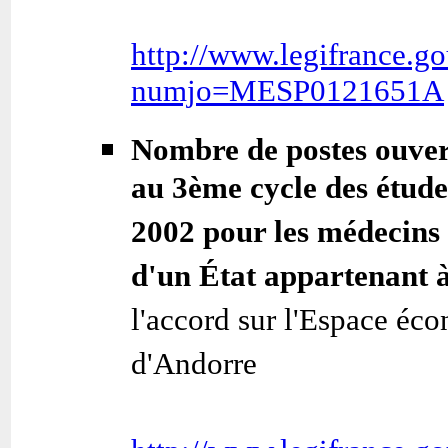
http://www.legifrance.go
numjo=MESP0121651A
Nombre de postes ouvert
au 3ème cycle des étude
2002 pour les médecins 
d'un État appartenant
l'accord sur l'Espace éc
d'Andorre