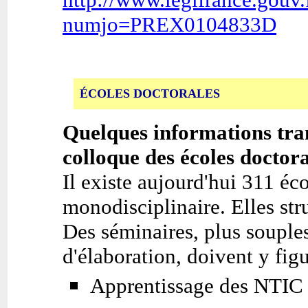
numjo=PREX0104833D
ÉCOLES DOCTORALES
Quelques informations tr
colloque des écoles doctor
Il existe aujourd'hui 311 éco
monodisciplinaire. Elles st
Des séminaires, plus souples
d'élaboration, doivent y fig
Apprentissage des NTIC