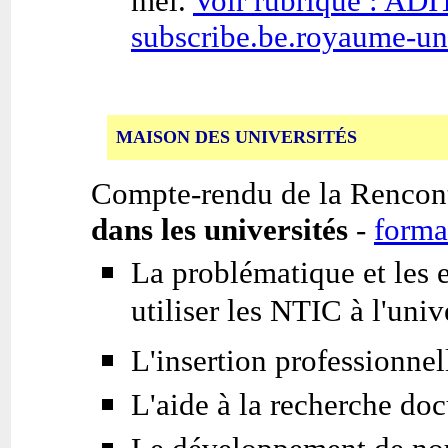
mél.
Voir rubrique : ADI
subscribe.be.royaume-un
MAISON DES UNIVERSITÉS
Compte-rendu de la Rencont
dans les universités
-
forma
La problématique et les 
utiliser les NTIC à l'univ
L'insertion professionne
L'aide à la recherche do