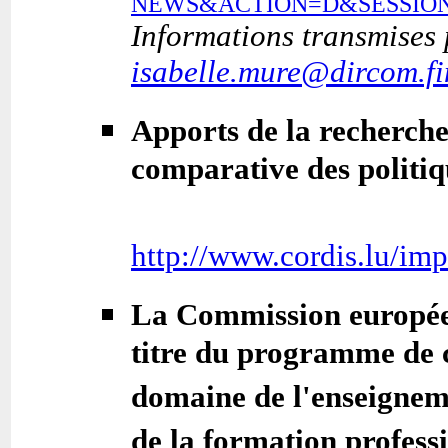
NEWS&ACTION=D&SESSION
Informations transmises
isabelle.mure@dircom.fi
Apports de la recherche
comparative des politi
http://www.cordis.lu/im
La Commission européen
titre du programme de c
domaine de l'enseigneme
de la formation profess