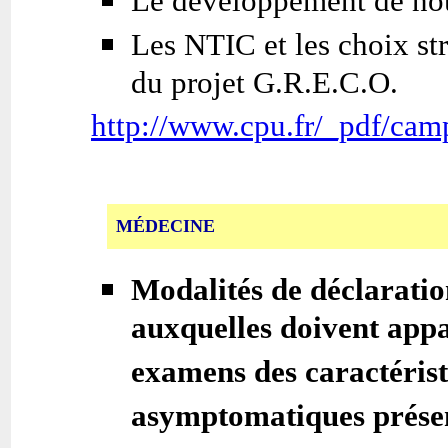
Le développement de nou
Les NTIC et les choix str
du projet G.R.E.C.O.
http://www.cpu.fr/_pdf/cam
MÉDECINE
Modalités de déclaratio
auxquelles doivent appa
examens des caractérist
asymptomatiques présen