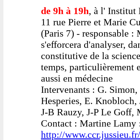
de 9h à 19h
, à l' Instit
11 rue Pierre et Marie C
(Paris 7) - responsable : 
s'efforcera d'analyser, d
constitutive de la scien
temps, particulièrement 
aussi en médecine
Intervenants : G. Simon, 
Hesperies, E. Knobloch, J
J-B Rauzy, J-P Le Goff,
Contact : Martine Lamy :
http://www.ccr.jussieu.f