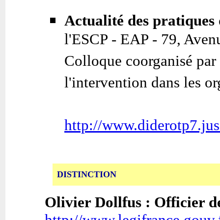
Actualité des pratiques
l'ESCP - EAP - 79, Aven
Colloque coorganisé par 
l'intervention dans les o
http://www.diderotp7.jus
DISTINCTION
Olivier Dollfus : Officier 
http://www.legifrance.gouv.