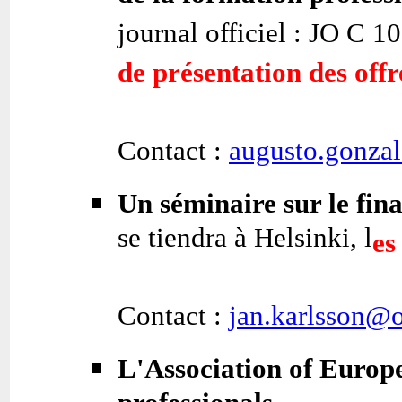
journal officiel : JO C 1
de présentation des offr
Contact :
augusto.gonzal
Un séminaire sur le fin
se tiendra à Helsinki, l
es
Contact :
jan.karlsson@
L'Association of Europe