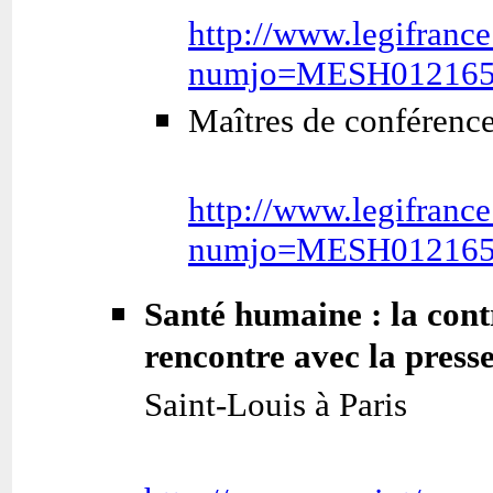
http://www.legifrance
numjo=MESH01216
Maîtres de conférences
http://www.legifrance
numjo=MESH01216
Santé humaine : la cont
rencontre avec la press
Saint-Louis à Paris