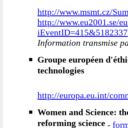
http://www.msmt.cz/Sum
http://www.eu2001.se/eu
iEventID=415&5182337
Information transmise p
Groupe européen d'éthiq
technologies
http://europa.eu.int/com
Women and Science: the
reforming science
-
for