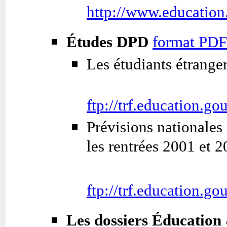
http://www.education
Études DPD
format PDF
Les étudiants étranger
ftp://trf.education.g
Prévisions nationales 
les rentrées 2001 et 
ftp://trf.education.g
Les dossiers Éducation