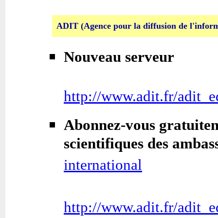
ADIT (Agence pour la diffusion de l'infor
Nouveau serveur
http://www.adit.fr/adit_
Abonnez-vous gratuiteme
scientifiques des amba
international
http://www.adit.fr/adit_e