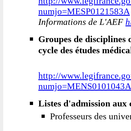
http://www.legifrance.go
numjo=MESP0121583A
Informations de L'AEF
h
Groupes de disciplines d
cycle des études médica
http://www.legifrance.go
numjo=MENS0101043
Listes d'admission aux 
Professeurs des univer