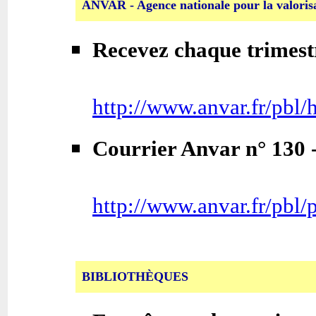
ANVAR - Agence nationale pour la valorisa
Recevez chaque trimestr
http://www.anvar.fr/pbl
Courrier Anvar n° 130 - 
http://www.anvar.fr/pbl
BIBLIOTHÈQUES