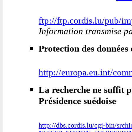
ftp://ftp.cordis.lu/pub
Information transmise p
Protection des données
http://europa.eu.int/com
La recherche ne suffit p
Présidence suédoise
http://dbs.cordis.lu/cgi-bin/