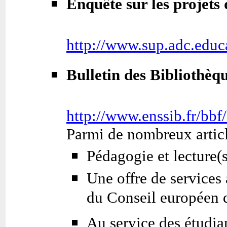
Enquête sur les projet
http://www.sup.adc.educ
Bulletin des Bibliothèq
http://www.enssib.fr/bb
Parmi de nombreux artic
Pédagogie et lecture(s
Une offre de services
du Conseil européen d
Au service des étudia