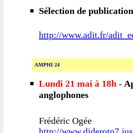
Sélection de publicatio
http://www.adit.fr/adit_e
AMPHI 24
Lundi 21 mai à 18h
-
Ap
anglophones
Frédéric Ogée
http://www.diderotp7.ju