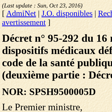
(Last update :
Sun, Oct 23, 2016
)
[
AdmiNet
|
J.O. disponibles
|
Rech
avertissement
]
Décret n° 95-292 du 16 
dispositifs médicaux défi
code de la santé publiqu
(deuxième partie : Décre
NOR: SPSH9500005D
Le Premier ministre,