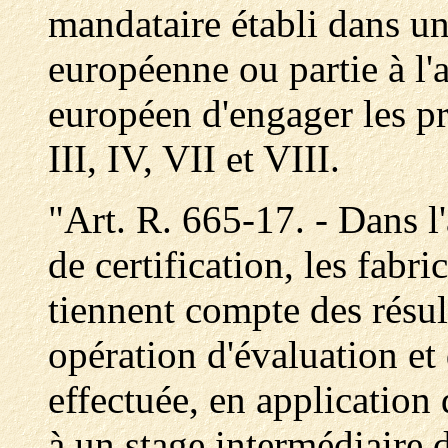
mandataire établi dans u
européenne ou partie à l
européen d'engager les pr
III, IV, VII et VIII.
"Art. R. 665-17. - Dans 
de certification, les fabri
tiennent compte des résul
opération d'évaluation et 
effectuée, en application 
à un stage intermédiaire d