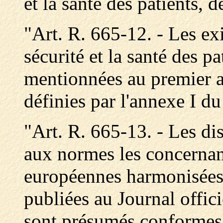
et la santé des patients, de
"Art. R. 665-12. - Les ex
sécurité et la santé des pat
mentionnées au premier al
définies par l'annexe I du
"Art. R. 665-13. - Les di
aux normes les concernan
européennes harmonisées 
publiées au Journal offic
sont présumés conformes 