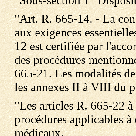
"Sous-section 1 "Disposi
"Art. R. 665-14. - La con
aux exigences essentielle
12 est certifiée par l'ac
des procédures mentionné
665-21. Les modalités de 
les annexes II à VIII du p
"Les articles R. 665-22 à
procédures applicables à 
médicaux.