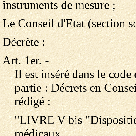
instruments de mesure ;
Le Conseil d'Etat (section s
Décrète :
Art. 1er.
-
Il est inséré dans le cod
partie : Décrets en Consei
rédigé :
"LIVRE V bis "Disposition
médicaux