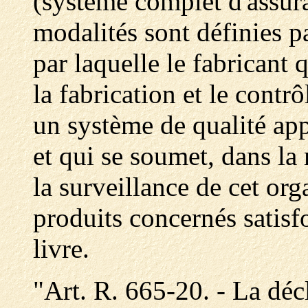
(système complet d'assura
modalités sont définies pa
par laquelle le fabricant 
la fabrication et le contrô
un système de qualité ap
et qui se soumet, dans la
la surveillance de cet org
produits concernés satisf
livre.
"Art. R. 665-20. - La déc