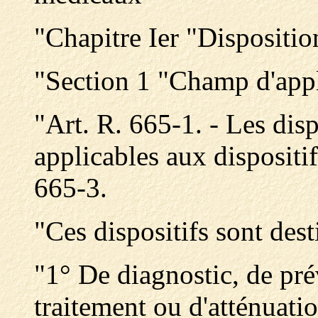
"Chapitre Ier "Dispositio
"Section 1 "Champ d'appli
"Art. R. 665-1. - Les disp
applicables aux dispositif
665-3.
"Ces dispositifs sont desti
"1° De diagnostic, de pré
traitement ou d'atténuati