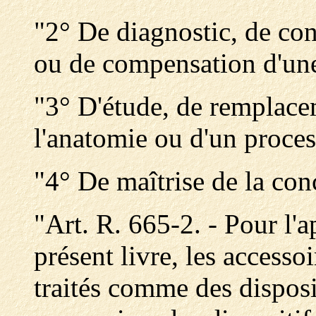
"2° De diagnostic, de cont
ou de compensation d'une
"3° D'étude, de remplace
l'anatomie ou d'un proce
"4° De maîtrise de la con
"Art. R. 665-2. - Pour l'a
présent livre, les accesso
traités comme des disposit