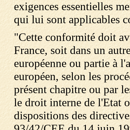
exigences essentielles me
qui lui sont applicables 
"Cette conformité doit avo
France, soit dans un aut
européenne ou partie à l
européen, selon les procé
présent chapitre ou par le
le droit interne de l'Etat 
dispositions des directi
93/42/CEE du 14 juin 1