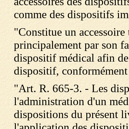
accessoires des dispositif
comme des dispositifs imp
"Constitue un accessoire t
principalement par son fab
dispositif médical afin de
dispositif, conformément 
"Art. R. 665-3. - Les dis
l'administration d'un méd
dispositions du présent li
l'application des disposit