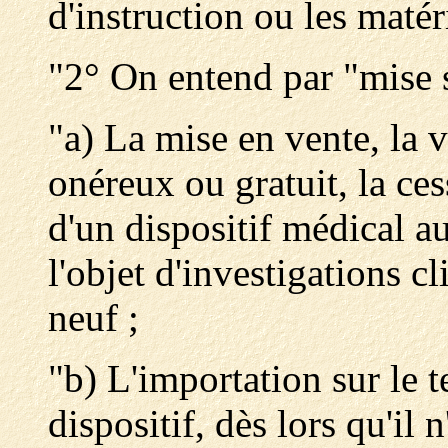
d'instruction ou les maté
"2° On entend par "mise 
"a) La mise en vente, la v
onéreux ou gratuit, la ces
d'un dispositif médical au
l'objet d'investigations cl
neuf ;
"b) L'importation sur le t
dispositif, dès lors qu'il 