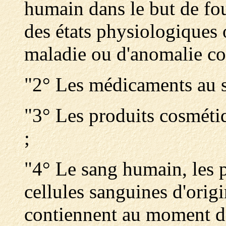
humain dans le but de fo
des états physiologiques 
maladie ou d'anomalie co
"2° Les médicaments au se
"3° Les produits cosmétiq
;
"4° Le sang humain, les p
cellules sanguines d'orig
contiennent au moment de