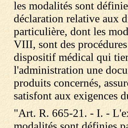
les modalités sont définie
déclaration relative aux d
particulière, dont les mod
VIII, sont des procédures 
dispositif médical qui tie
l'administration une doc
produits concernés, assur
satisfont aux exigences du
"Art. R. 665-21. - I. - L
modalités sont définies pa