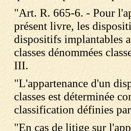
"Art. R. 665-6. - Pour l'a
présent livre, les disposi
dispositifs implantables a
classes dénommées classe I
III.
"L'appartenance d'un dispo
classes est déterminée c
classification définies pa
"En cas de litige sur l'ap