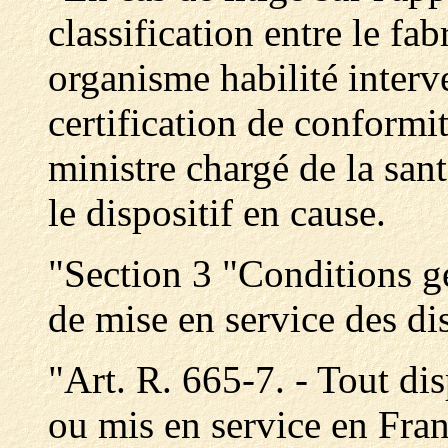
classification entre le fab
organisme habilité interv
certification de conformit
ministre chargé de la san
le dispositif en cause.
"Section 3 "Conditions gé
de mise en service des di
"Art. R. 665-7. - Tout di
ou mis en service en Fran