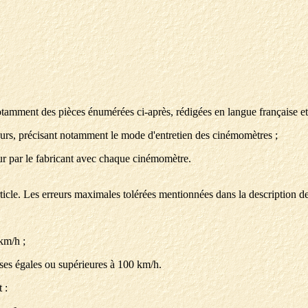
mment des pièces énumérées ci-après, rédigées en langue française et 
nteurs, précisant notamment le mode d'entretien des cinémomètres ;
eur par le fabricant avec chaque cinémomètre.
cle. Les erreurs maximales tolérées mentionnées dans la description de c
km/h ;
sses égales ou supérieures à 100 km/h.
 :