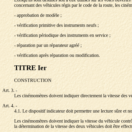
concernant des véhicules régis par le code de la route, les ciné
- approbation de modèle ;
- vérification primitive des instruments neufs ;
- vérification périodique des instruments en service ;
- réparation par un réparateur agréé ;
- vérification après réparation ou modification.
TITRE Ier
CONSTRUCTION
Art. 3.
-
Les cinémomètres doivent indiquer directement la vitesse des v
Art. 4.
-
4.1. Le dispositif indicateur doit permettre une lecture sûre et
Les cinémomètres doivent indiquer la vitesse du véhicule contrôl
la détermination de la vitesse des deux véhicules doit être effe