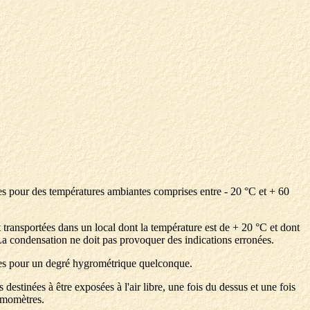
ées pour des températures ambiantes comprises entre - 20 °C et + 60
t transportées dans un local dont la température est de + 20 °C et dont
 La condensation ne doit pas provoquer des indications erronées.
rées pour un degré hygrométrique quelconque.
estinées à être exposées à l'air libre, une fois du dessus et une fois
némomètres.