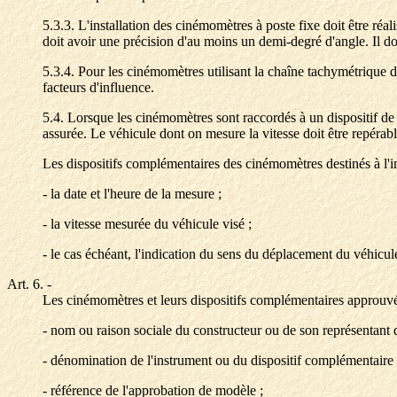
5.3.3. L'installation des cinémomètres à poste fixe doit être réal
doit avoir une précision d'au moins un demi-degré d'angle. Il do
5.3.4. Pour les cinémomètres utilisant la chaîne tachymétrique du
facteurs d'influence.
5.4. Lorsque les cinémomètres sont raccordés à un dispositif de 
assurée. Le véhicule dont on mesure la vitesse doit être repérabl
Les dispositifs complémentaires des cinémomètres destinés à l'im
- la date et l'heure de la mesure ;
- la vitesse mesurée du véhicule visé ;
- le cas échéant, l'indication du sens du déplacement du véhicul
Art. 6.
-
Les cinémomètres et leurs dispositifs complémentaires approuvés 
- nom ou raison sociale du constructeur ou de son représenta
- dénomination de l'instrument ou du dispositif complémentaire 
- référence de l'approbation de modèle ;