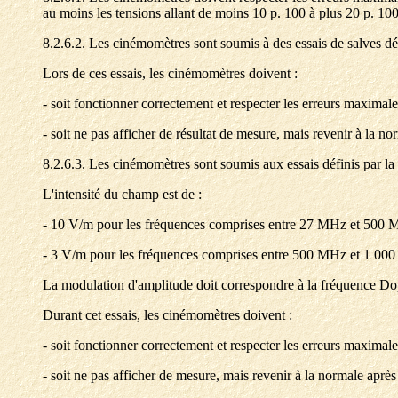
au moins les tensions allant de moins 10 p. 100 à plus 20 p. 100
8.2.6.2. Les cinémomètres sont soumis à des essais de salves défi
Lors de ces essais, les cinémomètres doivent :
- soit fonctionner correctement et respecter les erreurs maximales
- soit ne pas afficher de résultat de mesure, mais revenir à la nor
8.2.6.3. Les cinémomètres sont soumis aux essais définis par 
L'intensité du champ est de :
- 10 V/m pour les fréquences comprises entre 27 MHz et 500 
- 3 V/m pour les fréquences comprises entre 500 MHz et 1 00
La modulation d'amplitude doit correspondre à la fréquence Do
Durant cet essais, les cinémomètres doivent :
- soit fonctionner correctement et respecter les erreurs maximales
- soit ne pas afficher de mesure, mais revenir à la normale après 