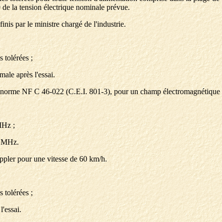
 de la tension électrique nominale prévue.
nis par le ministre chargé de l'industrie.
 tolérées ;
male après l'essai.
la norme NF C 46-022 (C.E.I. 801-3), pour un champ électromagnétique 
MHz ;
0 MHz.
ppler pour une vitesse de 60 km/h.
 tolérées ;
l'essai.