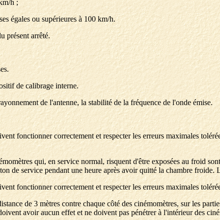
km/h ;
sses égales ou supérieures à 100 km/h.
u présent arrêté.
es.
sitif de calibrage interne.
ayonnement de l'antenne, la stabilité de la fréquence de l'onde émise.
ivent fonctionner correctement et respecter les erreurs maximales tolér
inémomètres qui, en service normal, risquent d'être exposées au froid son
iton de service pendant une heure après avoir quitté la chambre froide.
oivent fonctionner correctement et respecter les erreurs maximales tolé
istance de 3 mètres contre chaque côté des cinémomètres, sur les parties d
doivent avoir aucun effet et ne doivent pas pénétrer à l'intérieur des ci