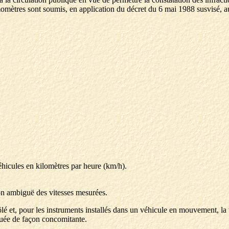
momètres sont soumis, en application du décret du 6 mai 1988 susvisé, a
éhicules en kilomètres par heure (km/h).
 non ambiguë des vitesses mesurées.
é et, pour les instruments installés dans un véhicule en mouvement, la vi
ctuée de façon concomitante.