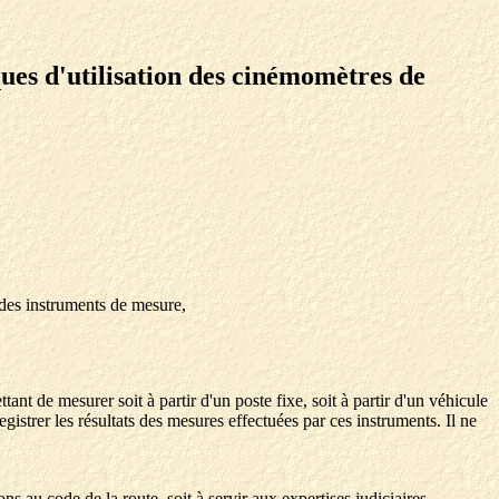
ques d'utilisation des cinémomètres de
 des instruments de mesure,
t de mesurer soit à partir d'un poste fixe, soit à partir d'un véhicule
istrer les résultats des mesures effectuées par ces instruments. Il ne
ons au code de la route, soit à servir aux expertises judiciaires