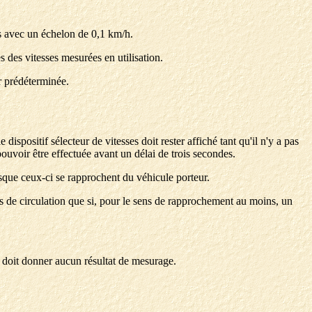
es avec un échelon de 0,1 km/h.
s des vitesses mesurées en utilisation.
r prédéterminée.
ispositif sélecteur de vitesses doit rester affiché tant qu'il n'y a pas
pouvoir être effectuée avant un délai de trois secondes.
sque ceux-ci se rapprochent du véhicule porteur.
ns de circulation que si, pour le sens de rapprochement au moins, un
 doit donner aucun résultat de mesurage.