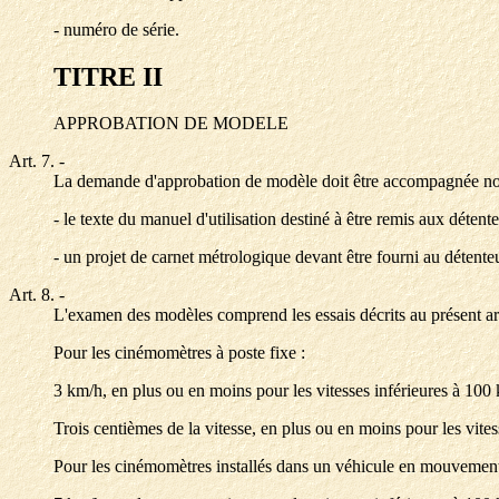
- numéro de série.
TITRE II
APPROBATION DE MODELE
Art. 7.
-
La demande d'approbation de modèle doit être accompagnée nota
- le texte du manuel d'utilisation destiné à être remis aux déte
- un projet de carnet métrologique devant être fourni au détent
Art. 8.
-
L'examen des modèles comprend les essais décrits au présent arti
Pour les cinémomètres à poste fixe :
3 km/h, en plus ou en moins pour les vitesses inférieures à 100 
Trois centièmes de la vitesse, en plus ou en moins pour les vite
Pour les cinémomètres installés dans un véhicule en mouvement