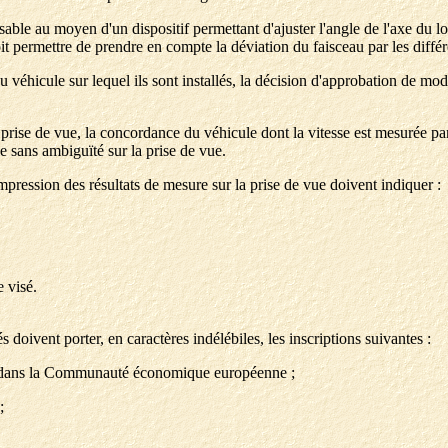
isable au moyen d'un dispositif permettant d'ajuster l'angle de l'axe du lo
it permettre de prendre en compte la déviation du faisceau par les différ
 véhicule sur lequel ils sont installés, la décision d'approbation de modè
prise de vue, la concordance du véhicule dont la vitesse est mesurée par
e sans ambiguïté sur la prise de vue.
pression des résultats de mesure sur la prise de vue doivent indiquer :
e visé.
doivent porter, en caractères indélébiles, les inscriptions suivantes :
nt dans la Communauté économique européenne ;
;