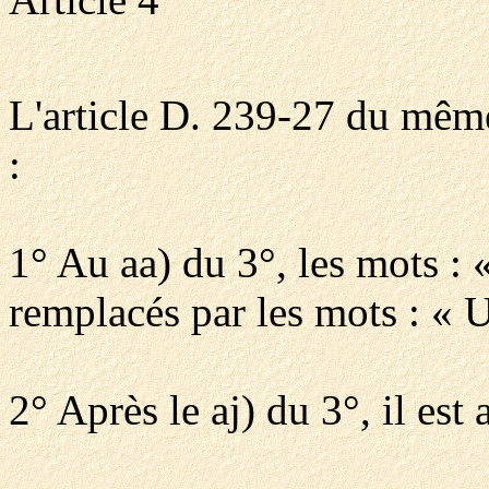
L'article D. 239-27 du même 
:
1° Au aa) du 3°, les mots : 
remplacés par les mots : « U
2° Après le aj) du 3°, il est 