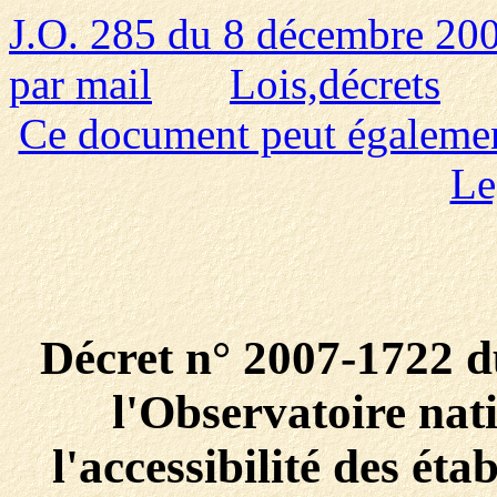
J.O. 285 du 8 décembre 20
par mail
Lois,décrets
Ce document peut également 
Le
Décret n° 2007-1722 d
l'Observatoire nati
l'accessibilité des ét