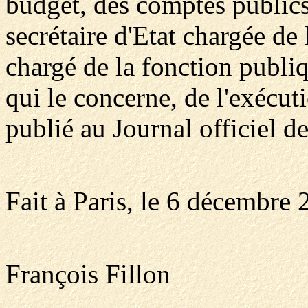
budget, des comptes publics 
secrétaire d'Etat chargée de l
chargé de la fonction publi
qui le concerne, de l'exécut
publié au Journal officiel d
Fait à Paris, le 6 décembre 
François Fillon