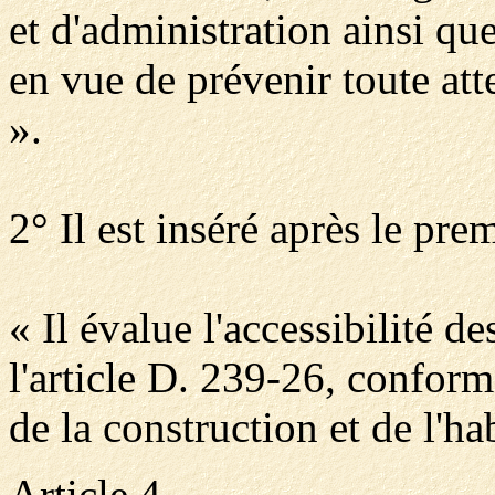
et d'administration ainsi qu
en vue de prévenir toute att
».
2° Il est inséré après le pre
« Il évalue l'accessibilité 
l'article D. 239-26, confor
de la construction et de l'ha
Article 4