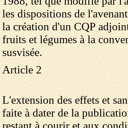
1988, tel que modifié par l
les dispositions de l'avenant
la création d'un CQP adjoin
fruits et légumes à la conve
susvisée.
Article 2
L'extension des effets et san
faite à dater de la publicati
restant à courir et aux cond