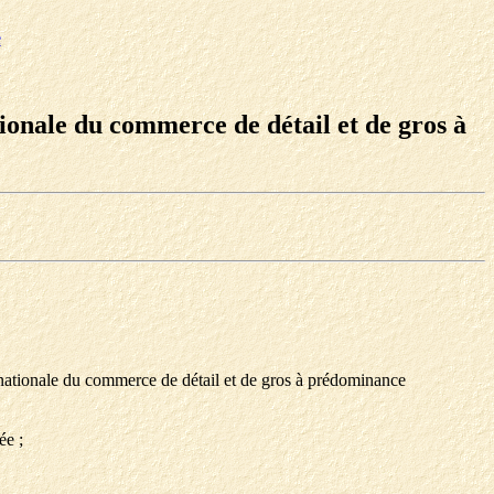
e
ionale du commerce de détail et de gros à
e nationale du commerce de détail et de gros à prédominance
ée ;