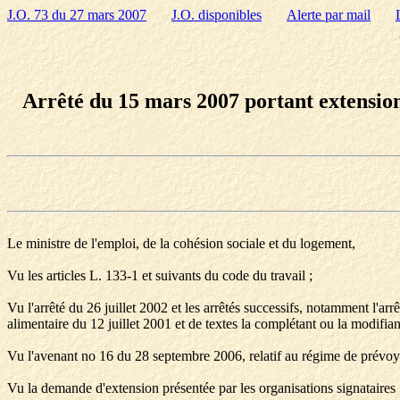
J.O. 73 du 27 mars 2007
J.O. disponibles
Alerte par mail
Arrêté du 15 mars 2007 portant extension
Le ministre de l'emploi, de la cohésion sociale et du logement,
Vu les articles L. 133-1 et suivants du code du travail ;
Vu l'arrêté du 26 juillet 2002 et les arrêtés successifs, notamment l'
alimentaire du 12 juillet 2001 et de textes la complétant ou la modifian
Vu l'avenant no 16 du 28 septembre 2006, relatif au régime de prévoyan
Vu la demande d'extension présentée par les organisations signataires 