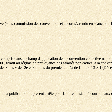
tive (sous-commission des conventions et accords), rendu en séance du
és compris dans le champ d'application de la convention collective nati
06, relatif au régime de prévoyance des salariés non cadres, à la conven
ux ans » des 2e et 3e tirets du premier alinéa de l'article 13-3.1 (Décè
r de la publication du présent arrêté pour la durée restant à courir et aux