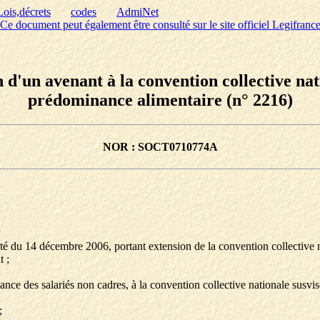
Lois,décrets
codes
AdmiNet
Ce document peut également être consulté sur le site officiel Legifranc
 d'un avenant à la convention collective nat
prédominance alimentaire (n° 2216)
NOR : SOCT0710774A
arrêté du 14 décembre 2006, portant extension de la convention collectiv
t ;
ce des salariés non cadres, à la convention collective nationale susvis
;