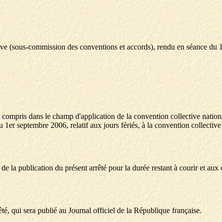
tive (sous-commission des conventions et accords), rendu en séance du
 compris dans le champ d'application de la convention collective nationale
 1er septembre 2006, relatif aux jours fériés, à la convention collective
r de la publication du présent arrêté pour la durée restant à courir et aux
êté, qui sera publié au Journal officiel de la République française.