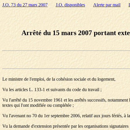
J.O. 73 du 27 mars 2007
J.O. disponibles
Alerte par mail
Arrêté du 15 mars 2007 portant exten
Le ministre de l'emploi, de la cohésion sociale et du logement,
Vu les articles L. 133-1 et suivants du code du travail ;
Vu l'arrêté du 15 novembre 1961 et les arrêtés successifs, notamment l'
textes qui l'ont modifiée ou complétée ;
Vu l'avenant no 70 du 1er septembre 2006, relatif aux jours fériés, à l
Vu la demande d'extension présentée par les organisations signataires 