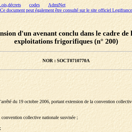
Lois,décrets
codes
AdmiNet
Ce document peut également être consulté sur le site officiel Legifranc
sion d'un avenant conclu dans le cadre de l
exploitations frigorifiques (n° 200)
NOR : SOCT0710770A
arrêté du 19 octobre 2006, portant extension de la convention collective 
a convention collective nationale susvisée ;
;