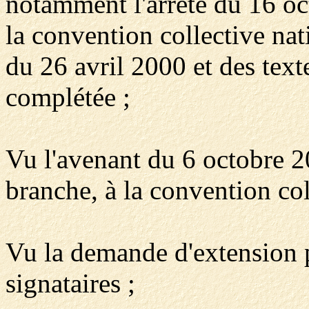
notamment l'arrêté du 16 oc
la convention collective na
du 26 avril 2000 et des text
complétée ;
Vu l'avenant du 6 octobre 200
branche, à la convention col
Vu la demande d'extension p
signataires ;