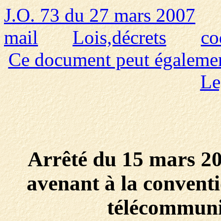
J.O. 73 du 27 mars 2007
mail
Lois,décrets
co
Ce document peut également 
Le
Arrêté du 15 mars 20
avenant à la conventi
télécommuni