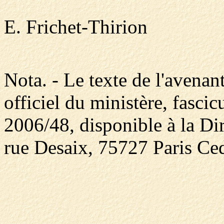
E. Frichet-Thirion
Nota. - Le texte de l'avenan
officiel du ministère, fasci
2006/48, disponible à la Dir
rue Desaix, 75727 Paris Ced