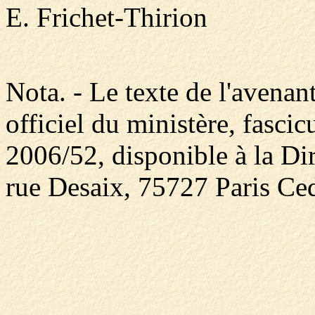
E. Frichet-Thirion
Nota. - Le texte de l'avenan
officiel du ministère, fasci
2006/52, disponible à la Dir
rue Desaix, 75727 Paris Ced