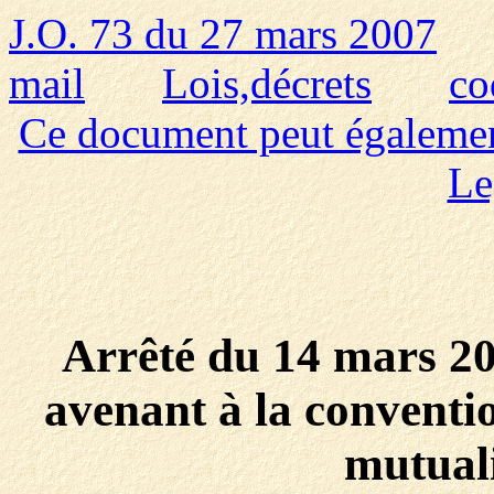
J.O. 73 du 27 mars 2007
mail
Lois,décrets
co
Ce document peut également 
Le
Arrêté du 14 mars 20
avenant à la conventio
mutuali