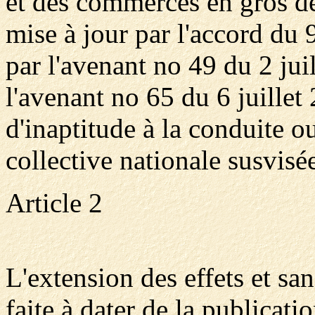
et des commerces en gros de
mise à jour par l'accord du
par l'avenant no 49 du 2 jui
l'avenant no 65 du 6 juillet
d'inaptitude à la conduite o
collective nationale susvisé
Article 2
L'extension des effets et san
faite à dater de la publicati