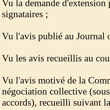
Vu la demande d'extension p
signataires ;
Vu l'avis publié au Journal 
Vu les avis recueillis au cou
Vu l'avis motivé de la Comm
négociation collective (sou
accords), recueilli suivant l