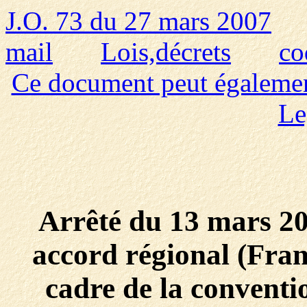
J.O. 73 du 27 mars 2007
mail
Lois,décrets
co
Ce document peut également 
Le
Arrêté du 13 mars 20
accord régional (Fra
cadre de la conventio