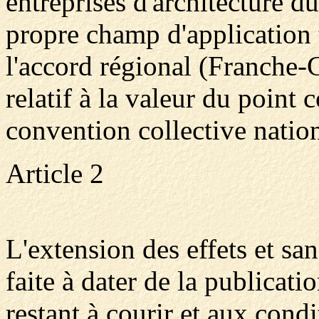
entreprises d'architecture d
propre champ d'application t
l'accord régional (Franch
relatif à la valeur du point 
convention collective nation
Article 2
L'extension des effets et san
faite à dater de la publicati
restant à courir et aux cond