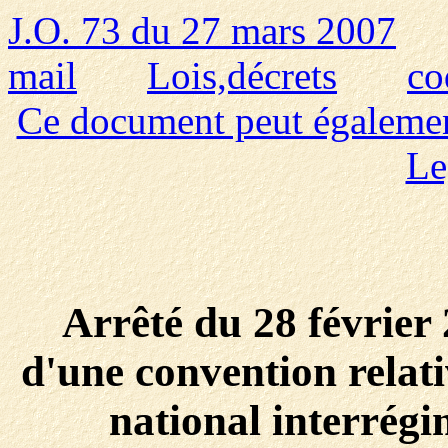
J.O. 73 du 27 mars 2007
mail
Lois,décrets
co
Ce document peut également 
Le
Arrêté du 28 février
d'une convention relati
national interrégi