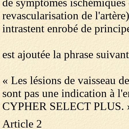
de symptômes ischémiques 
revascularisation de l'artère
intrastent enrobé de princi
est ajoutée la phrase suivant
« Les lésions de vaisseau d
sont pas une indication à
CYPHER SELECT PLUS. 
Article 2