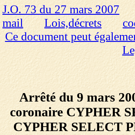
J.O. 73 du 27 mars 2007
mail
Lois,décrets
co
Ce document peut également 
Le
Arrêté du 9 mars 200
coronaire CYPHER SEL
CYPHER SELECT PLU