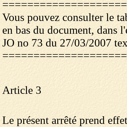
====================
Vous pouvez consulter le ta
en bas du document, dans l
JO no 73 du 27/03/2007 te
====================
Article 3
Le présent arrêté prend effe