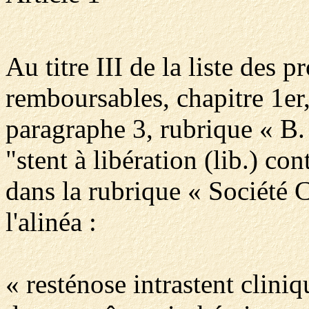
Au titre III de la liste des p
remboursables, chapitre 1er,
paragraphe 3, rubrique « B.
"stent à libération (lib.) co
dans la rubrique « Sociét
l'alinéa :
« resténose intrastent cliniq