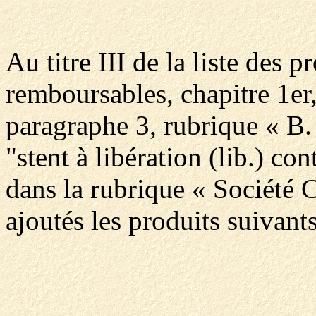
Au titre III de la liste des p
remboursables, chapitre 1er,
paragraphe 3, rubrique « B.
"stent à libération (lib.) co
dans la rubrique « Sociét
ajoutés les produits suivants