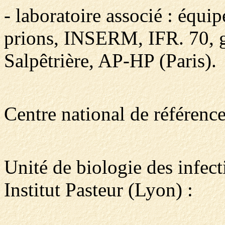
- laboratoire associé : équi
prions, INSERM, IFR. 70, gr
Salpêtrière, AP-HP (Paris).
Centre national de référenc
Unité de biologie des infec
Institut Pasteur (Lyon) :