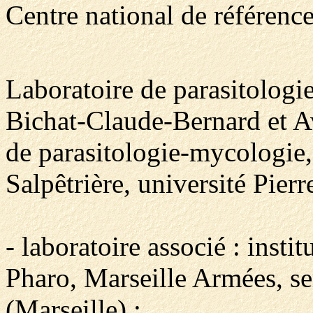
Centre national de référenc
Laboratoire de parasitologi
Bichat-Claude-Bernard et A
de parasitologie-mycologie,
Salpêtrière, université Pierr
- laboratoire associé : insti
Pharo, Marseille Armées, se
(Marseille) ;