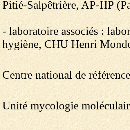
Pitié-Salpêtrière, AP-HP (Pa
- laboratoire associés : labo
hygiène, CHU Henri Mondor
Centre national de référenc
Unité mycologie moléculaire,