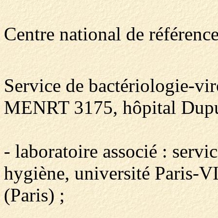
Centre national de référenc
Service de bactériologie-vi
MENRT 3175, hôpital Dupu
- laboratoire associé : servi
hygiène, université Paris-V
(Paris) ;