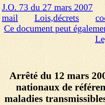
J.O. 73 du 27 mars 2007
mail
Lois,décrets
co
Ce document peut également 
Le
Arrêté du 12 mars 2007
nationaux de référenc
maladies transmissibles