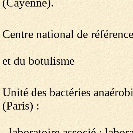
(Cayenne).
Centre national de référenc
et du botulisme
Unité des bactéries anaérobie
(Paris) :
- laboratoire associé : labor