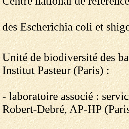
Centre national de référenc
des Escherichia coli et shige
Unité de biodiversité des b
Institut Pasteur (Paris) :
- laboratoire associé : servi
Robert-Debré, AP-HP (Paris