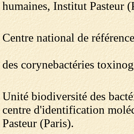
humaines, Institut Pasteur (P
Centre national de référenc
des corynebactéries toxino
Unité biodiversité des bact
centre d'identification moléc
Pasteur (Paris).