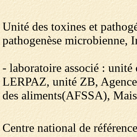
Unité des toxines et pathog
pathogenèse microbienne, Ins
- laboratoire associé : unit
LERPAZ, unité ZB, Agence fr
des aliments(AFSSA), Maiso
Centre national de référen