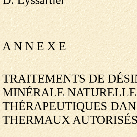
A N N E X E
TRAITEMENTS DE DÉSI
MINÉRALE NATURELLE 
THÉRAPEUTIQUES DAN
THERMAUX AUTORISÉS 