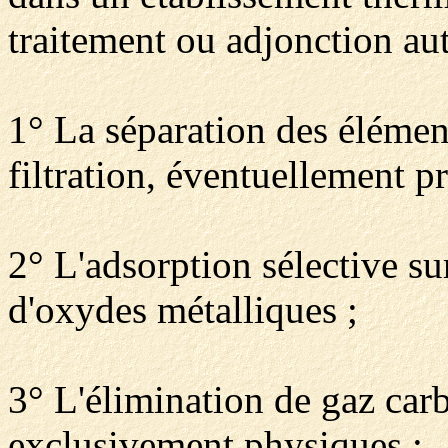
traitement ou adjonction aut
1° La séparation des élément
filtration, éventuellement 
2° L'adsorption sélective su
d'oxydes métalliques ;
3° L'élimination de gaz car
exclusivement physiques ;