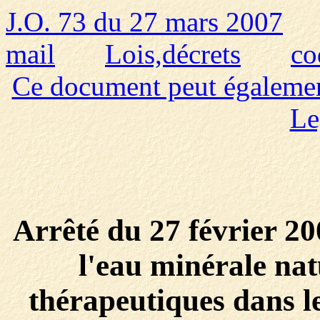
J.O. 73 du 27 mars 2007
mail
Lois,décrets
co
Ce document peut également 
Le
Arrêté du 27 février 20
l'eau minérale natu
thérapeutiques dans l