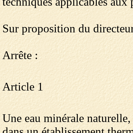
techniques applicables aux p
Sur proposition du directeur
Arrête :
Article 1
Une eau minérale naturelle, 
dans un établissement therma