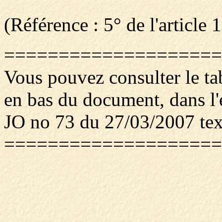
(Référence : 5° de l'article 1
====================
Vous pouvez consulter le ta
en bas du document, dans l
JO no 73 du 27/03/2007 te
====================