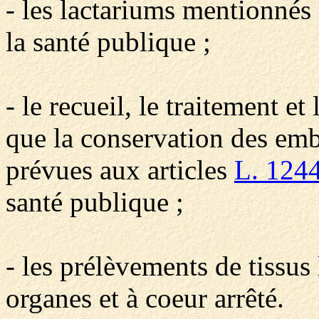
- les lactariums mentionnés à
la santé publique ;
- le recueil, le traitement e
que la conservation des emb
prévues aux articles
L. 124
santé publique ;
- les prélèvements de tissus
organes et à coeur arrêté.