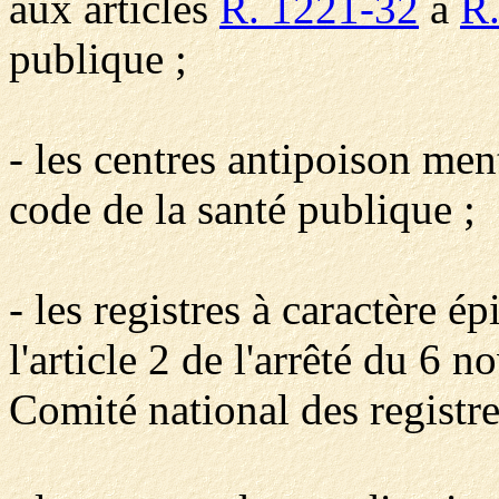
aux articles
R. 1221-32
à
R
publique ;
- les centres antipoison men
code de la santé publique ;
- les registres à caractère 
l'article 2 de l'arrêté du 6
Comité national des registre