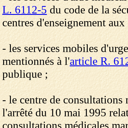
L. 6112-5
du code de la sécu
centres d'enseignement aux 
- les services mobiles d'urg
mentionnés à l'
article R. 6
publique ;
- le centre de consultation
l'arrêté du 10 mai 1995 relat
consultations médicales ma