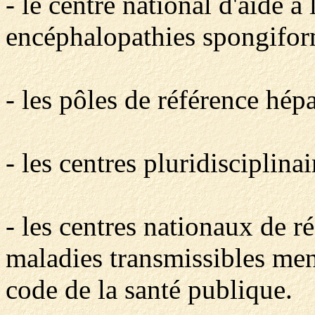
- le centre national d'aide à
encéphalopathies spongiform
- les pôles de référence hépa
- les centres pluridisciplina
- les centres nationaux de ré
maladies transmissibles men
code de la santé publique.