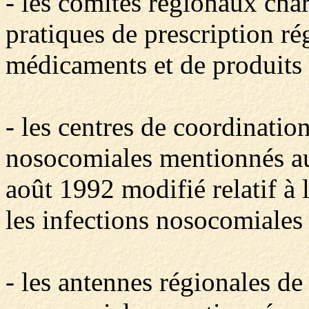
- les comités régionaux char
pratiques de prescription ré
médicaments et de produits e
- les centres de coordination
nosocomiales mentionnés aux 
août 1992 modifié relatif à l
les infections nosocomiales 
- les antennes régionales de 