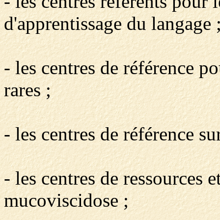
- les centres référents pour 
d'apprentissage du langage 
- les centres de référence p
rares ;
- les centres de référence su
- les centres de ressources 
mucoviscidose ;