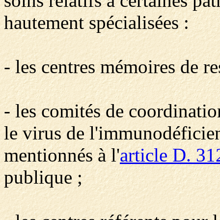
soins relatifs à certaines pa
hautement spécialisées :
- les centres mémoires de re
- les comités de coordination
le virus de l'immunodéfici
mentionnés à l'
article D. 3
publique ;