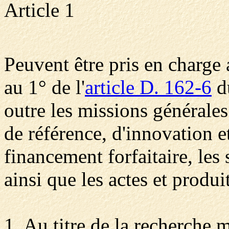
Article 1
Peuvent être pris en charge
au 1° de l'
article D. 162-6
du
outre les missions générale
de référence, d'innovation et
financement forfaitaire, les
ainsi que les actes et produi
1. Au titre de la recherche m