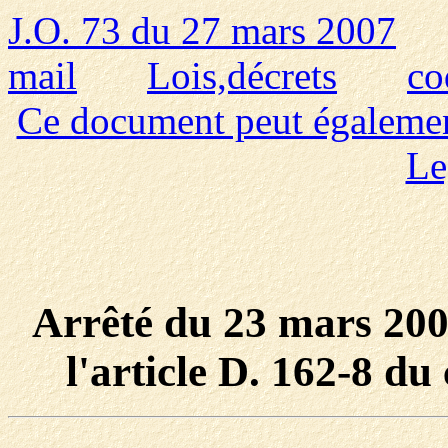
J.O. 73 du 27 mars 2007
mail
Lois,décrets
co
Ce document peut également 
Le
Arrêté du 23 mars 2007
l'article D. 162-8 du 