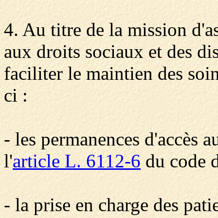
4. Au titre de la mission d'a
aux droits sociaux et des di
faciliter le maintien des soi
ci :
- les permanences d'accès a
l'
article L. 6112-6
du code d
- la prise en charge des pati