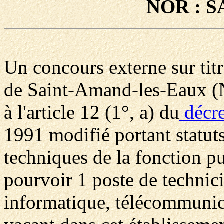
NOR : S
Un concours externe sur titr
de Saint-Amand-les-Eaux (N
à l'article 12 (1°, a) du
décr
1991 modifié portant statuts
techniques de la fonction pu
pourvoir 1 poste de technic
informatique, télécommunica