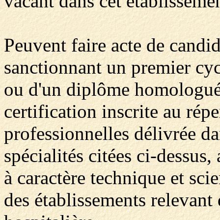
vacant dans cet établissemen
Peuvent faire acte de candid
sanctionnant un premier cycl
ou d'un diplôme homologués
certification inscrite au répe
professionnelles délivrée d
spécialités citées ci-dessus
à caractère technique et sci
des établissements relevant 