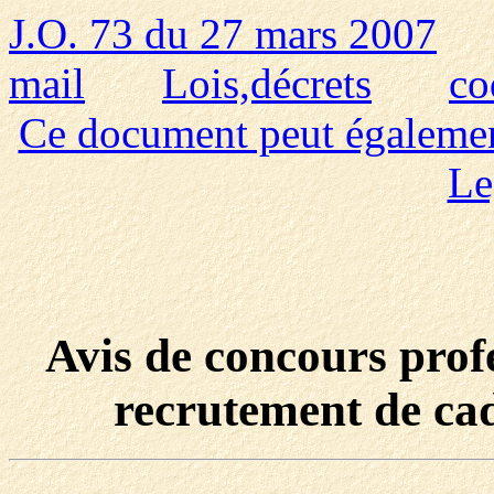
J.O. 73 du 27 mars 2007
mail
Lois,décrets
co
Ce document peut également 
Le
Avis de concours profe
recrutement de cad