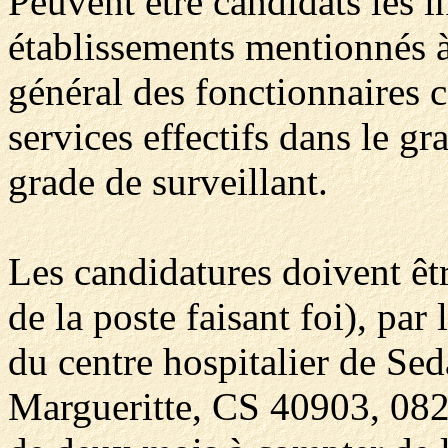
Peuvent être candidats les i
établissements mentionnés à l
général des fonctionnaires 
services effectifs dans le g
grade de surveillant.
Les candidatures doivent êtr
de la poste faisant foi), pa
du centre hospitalier de Se
Margueritte, CS 40903, 082