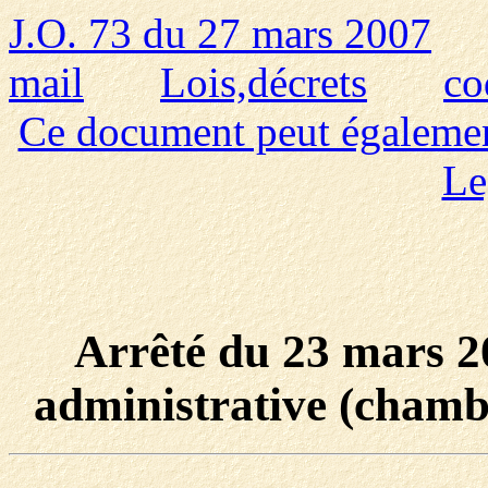
J.O. 73 du 27 mars 2007
mail
Lois,décrets
co
Ce document peut également 
Le
Arrêté du 23 mars 20
administrative (chamb