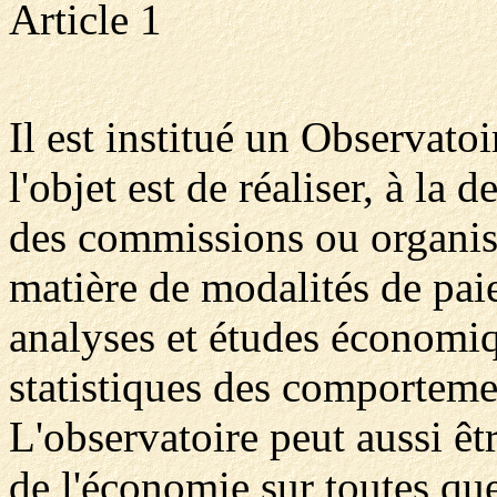
Article 1
Il est institué un Observato
l'objet est de réaliser, à la
des commissions ou organis
matière de modalités de paie
analyses et études économiq
statistiques des comportemen
L'observatoire peut aussi êt
de l'économie sur toutes q