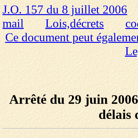
J.O. 157 du 8 juillet 2006
mail
Lois,décrets
co
Ce document peut également 
Le
Arrêté du 29 juin 2006 
délais