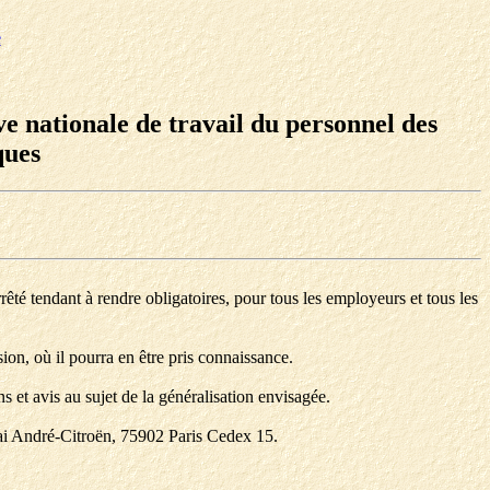
e
ive nationale de travail du personnel des
ques
rêté tendant à rendre obligatoires, pour tous les employeurs et tous les
sion, où il pourra en être pris connaissance.
s et avis au sujet de la généralisation envisagée.
uai André-Citroën, 75902 Paris Cedex 15.