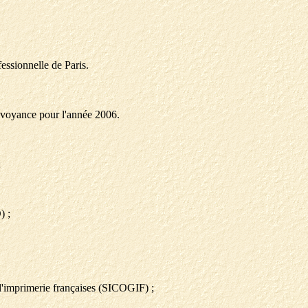
fessionnelle de Paris.
évoyance pour l'année 2006.
;
) ;
 l'imprimerie françaises (SICOGIF) ;