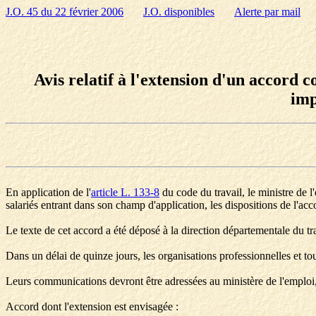
J.O. 45 du 22 février 2006
J.O. disponibles
Alerte par mail
Avis relatif à l'extension d'un accord c
imp
En application de l'
article L. 133-8
du code du travail, le ministre de l
salariés entrant dans son champ d'application, les dispositions de l'acc
Le texte de cet accord a été déposé à la direction départementale du tra
Dans un délai de quinze jours, les organisations professionnelles et tou
Leurs communications devront être adressées au ministère de l'emplo
Accord dont l'extension est envisagée :