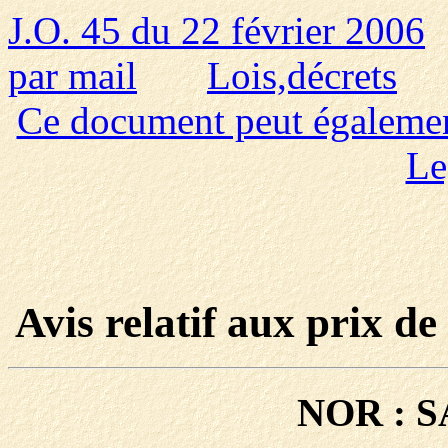
J.O. 45 du 22 février 2006
par mail
Lois,décrets
Ce document peut également 
Le
Avis relatif aux prix d
NOR : S