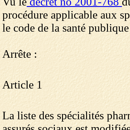
Vu le
décret no 2001-768
d
procédure applicable aux sp
le code de la santé publique 
Arrête :
Article 1
La liste des spécialités ph
assurés sociaux est modifi