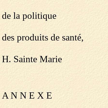
de la politique
des produits de santé,
H. Sainte Marie
A N N E X E