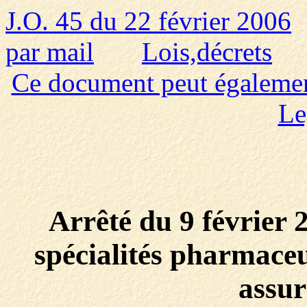
J.O. 45 du 22 février 2006
par mail
Lois,décrets
Ce document peut également 
Le
Arrêté du 9 février 2
spécialités pharmace
assur