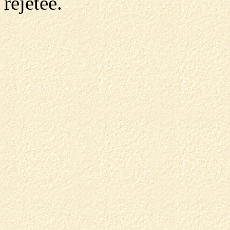
rejetée.