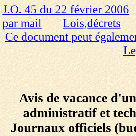
J.O. 45 du 22 février 2006
par mail
Lois,décrets
Ce document peut également 
Le
Avis de vacance d'un
administratif et tec
Journaux officiels (bu