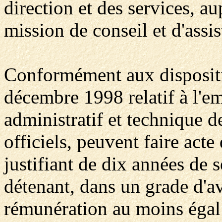
direction et des services, a
mission de conseil et d'assis
Conformément aux disposit
décembre 1998 relatif à l'em
administratif et technique d
officiels, peuvent faire acte
justifiant de dix années de s
détenant, dans un grade d'a
rémunération au moins égal 