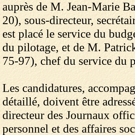
auprès de M. Jean-Marie Bal
20), sous-directeur, secrétai
est placé le service du budg
du pilotage, et de M. Patri
75-97), chef du service du p
Les candidatures, accompag
détaillé, doivent être adres
directeur des Journaux offici
personnel et des affaires so