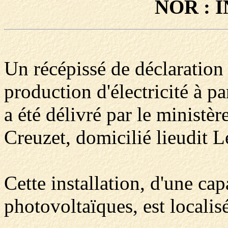
NOR : 
Un récépissé de déclaration 
production d'électricité à p
a été délivré par le ministèr
Creuzet, domicilié lieudit L
Cette installation, d'une c
photovoltaïques, est localis