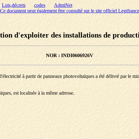
Lois,décrets
codes
AdmiNet
Ce document peut également être consulté sur le site officiel Legifranc
tion d'exploiter des installations de producti
NOR : INDI0606926V
'électricité à partir de panneaux photovoltaïques a été délivré par le mi
ïques, est localisée à la même adresse.