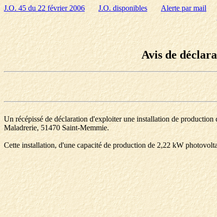
J.O. 45 du 22 février 2006
J.O. disponibles
Alerte par mail
Avis de déclara
Un récépissé de déclaration d'exploiter une installation de production d
Maladrerie, 51470 Saint-Memmie.
Cette installation, d'une capacité de production de 2,22 kW photovolta