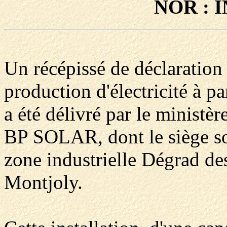
NOR : 
Un récépissé de déclaration 
production d'électricité à p
a été délivré par le ministèr
BP SOLAR, dont le siège so
zone industrielle Dégrad d
Montjoly.