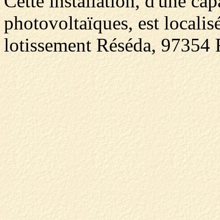
Cette installation, d'une c
photovoltaïques, est locali
lotissement Réséda, 97354