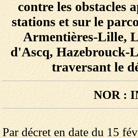
contre les obstacles 
stations et sur le parc
Armentières-Lille, L
d'Ascq, Hazebrouck-Li
traversant le 
NOR : 
Par décret en date du 15 fév