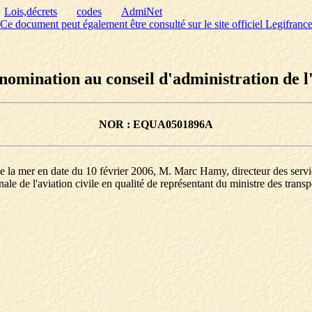
Lois,décrets
codes
AdmiNet
Ce document peut également être consulté sur le site officiel Legifranc
nomination au conseil d'administration de l'E
NOR : EQUA0501896A
de la mer en date du 10 février 2006, M. Marc Hamy, directeur des servic
ale de l'aviation civile en qualité de représentant du ministre des trans