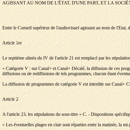
AGISSANT AU NOM DE L'ÉTAT, D'UNE PART, ET LA SOCI
Entre le Conseil supérieur de l'audiovisuel agissant au nom de l'Etat, d'
Article 1er
Le septième alinéa du IV de l'article 21 est remplacé par les stipulation
« Catégorie V : sur Canal+ et Canal+ Décalé, la diffusion de ces prog
diffusions ou de rediffusions de tels programmes, chacun étant évent
La diffusion de programmes de catégorie V est interdite sur Canal+ C
Article 2
A l'article 23, les stipulations du sous-titre « C. - Dispositions spéc
« Les éventuelles plages en clair sont réparties entre la matinée, la mi-