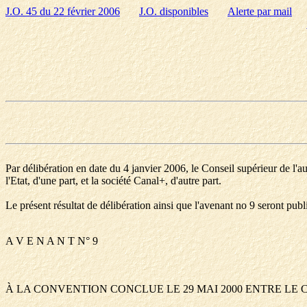
J.O. 45 du 22 février 2006
J.O. disponibles
Alerte par mail
Par délibération en date du 4 janvier 2006, le Conseil supérieur de l'
l'Etat, d'une part, et la société Canal+, d'autre part.
Le présent résultat de délibération ainsi que l'avenant no 9 seront publ
A V E N A N T N° 9
À LA CONVENTION CONCLUE LE 29 MAI 2000 ENTRE LE 