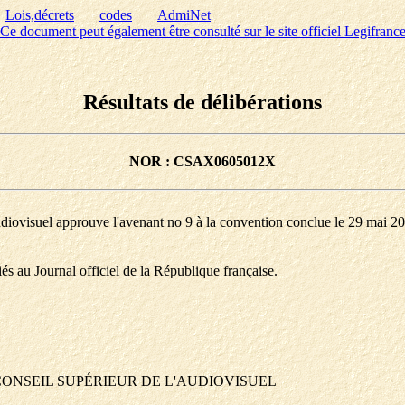
Lois,décrets
codes
AdmiNet
Ce document peut également être consulté sur le site officiel Legifranc
Résultats de délibérations
NOR : CSAX0605012X
audiovisuel approuve l'avenant no 9 à la convention conclue le 29 mai 20
iés au Journal officiel de la République française.
CONSEIL SUPÉRIEUR DE L'AUDIOVISUEL