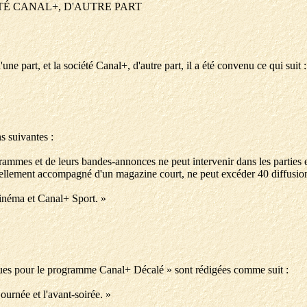
ÉTÉ CANAL+, D'AUTRE PART
une part, et la société Canal+, d'autre part, il a été convenu ce qui suit :
s suivantes :
rammes et de leurs bandes-annonces ne peut intervenir dans les parties
uellement accompagné d'un magazine court, ne peut excéder 40 diffusion
inéma et Canal+ Sport. »
ifiques pour le programme Canal+ Décalé » sont rédigées comme suit :
journée et l'avant-soirée. »