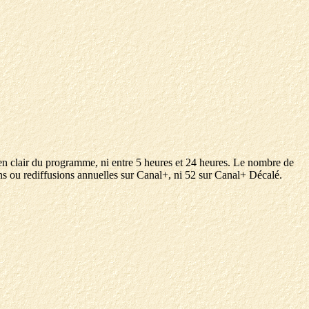
 en clair du programme, ni entre 5 heures et 24 heures. Le nombre de
s ou rediffusions annuelles sur Canal+, ni 52 sur Canal+ Décalé.