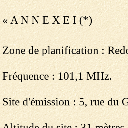
« A N N E X E I (*)
Zone de planification : Red
Fréquence : 101,1 MHz.
Site d'émission : 5, rue du
Altitude du site : 31 mètres.