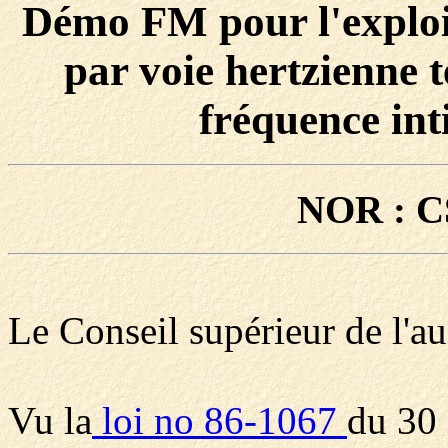
Démo FM pour l'exploit
par voie hertzienne 
fréquence int
NOR : C
Le Conseil supérieur de l'au
Vu la
loi no 86-1067
du 30