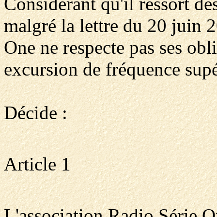
Considérant qu'il ressort d
malgré la lettre du 20 juin 
One ne respecte pas ses obl
excursion de fréquence supé
Décide :
Article 1
L'association Radio Série 