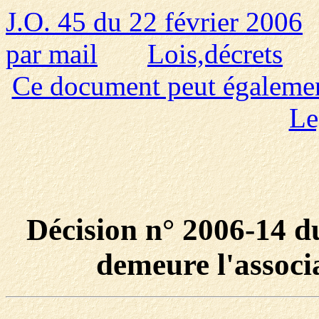
J.O. 45 du 22 février 2006
par mail
Lois,décrets
Ce document peut également 
Le
Décision n° 2006-14 d
demeure l'associ