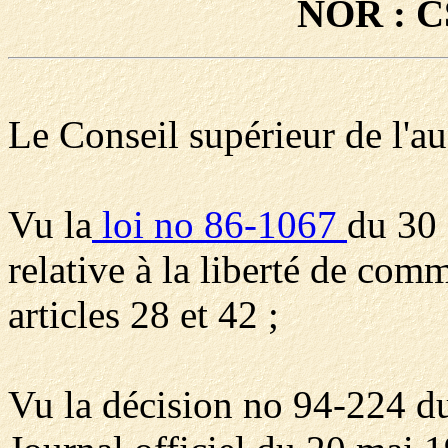
NOR : C
Le Conseil supérieur de l'au
Vu la
loi no 86-1067
du 30
relative à la liberté de co
articles 28 et 42 ;
Vu la décision no 94-224 du