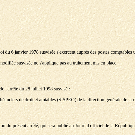
 loi du 6 janvier 1978 susvisée s'exercent auprès des postes comptables ut
 modifiée susvisée ne s'applique pas au traitement mis en place.
de l'arrêté du 28 juillet 1998 susvisé :
héanciers de droit et amiables (SISPEO) de la direction générale de la 
on du présent arrêté, qui sera publié au Journal officiel de la Républiqu