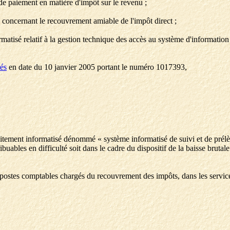
s de paiement en matière d'impôt sur le revenu ;
sé concernant le recouvrement amiable de l'impôt direct ;
rmatisé relatif à la gestion technique des accès au système d'informatio
tés
en date du 10 janvier 2005 portant le numéro 1017393,
aitement informatisé dénommé « système informatisé de suivi et de prél
ibuables en difficulté soit dans le cadre du dispositif de la baisse brutal
 postes comptables chargés du recouvrement des impôts, dans les service