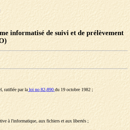
e
me informatisé de suivi et de prélèvement
EO)
 ratifiée par la
loi no 82-890
du 19 octobre 1982 ;
ive à l'informatique, aux fichiers et aux libertés ;