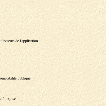
ilisateurs de l'application.
comptabilité publique. »
e française.