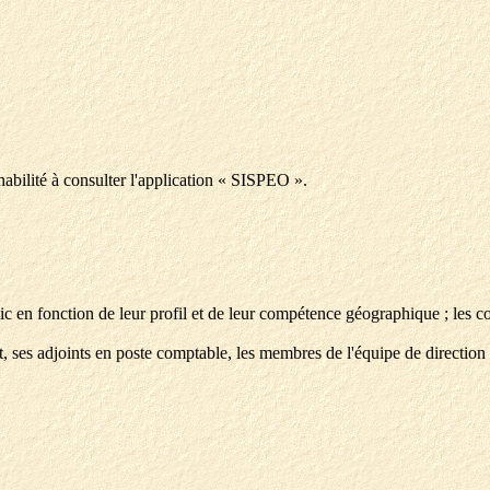
habilité à consulter l'application « SISPEO ».
blic en fonction de leur profil et de leur compétence géographique ; les 
t, ses adjoints en poste comptable, les membres de l'équipe de direction 