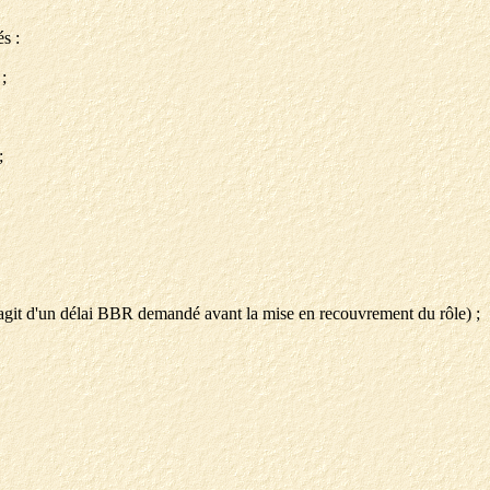
és :
;
;
s'agit d'un délai BBR demandé avant la mise en recouvrement du rôle) ;