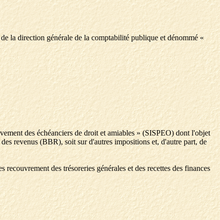
n de la direction générale de la comptabilité publique et dénommé «
èvement des échéanciers de droit et amiables » (SISPEO) dont l'objet
e des revenus (BBR), soit sur d'autres impositions et, d'autre part, de
s recouvrement des trésoreries générales et des recettes des finances