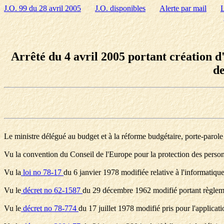
J.O. 99 du 28 avril 2005
J.O. disponibles
Alerte par mail
L
Arrêté du 4 avril 2005 portant création 
de
Le ministre délégué au budget et à la réforme budgétaire, porte-paro
Vu la convention du Conseil de l'Europe pour la protection des personn
Vu la
loi no 78-17
du 6 janvier 1978 modifiée relative à l'informatique,
Vu le
décret no 62-1587
du 29 décembre 1962 modifié portant règlemen
Vu le
décret no 78-774
du 17 juillet 1978 modifié pris pour l'applicati