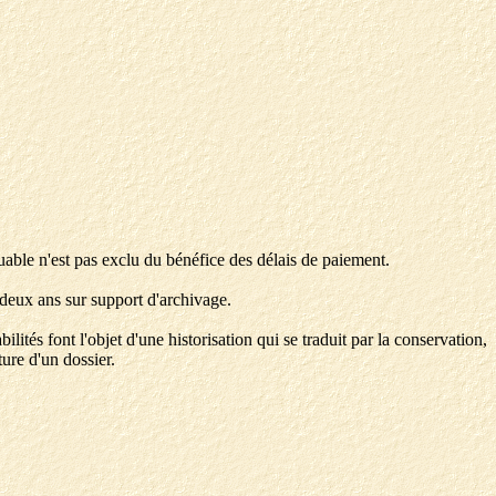
uable n'est pas exclu du bénéfice des délais de paiement.
 deux ans sur support d'archivage.
ités font l'objet d'une historisation qui se traduit par la conservation,
ture d'un dossier.