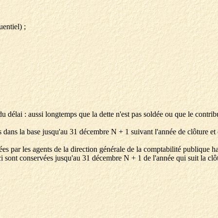
entiel) ;
 délai : aussi longtemps que la dette n'est pas soldée ou que le contrib
s dans la base jusqu'au 31 décembre N + 1 suivant l'année de clôture et
 par les agents de la direction générale de la comptabilité publique habil
-ci sont conservées jusqu'au 31 décembre N + 1 de l'année qui suit la clô