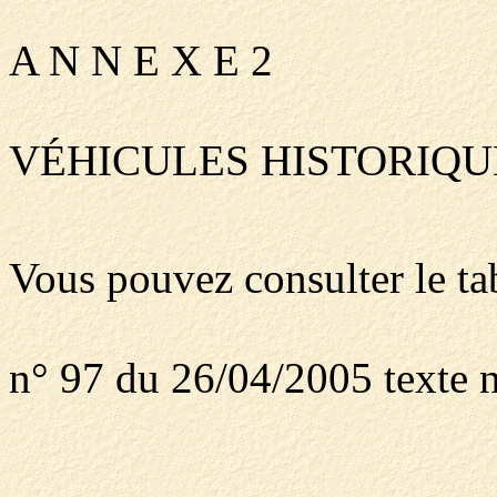
A N N E X E 2
VÉHICULES HISTORIQU
Vous pouvez consulter le ta
n° 97 du 26/04/2005 texte