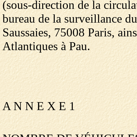
(sous-direction de la circula
bureau de la surveillance du 
Saussaies, 75008 Paris, ains
Atlantiques à Pau.
A N N E X E 1