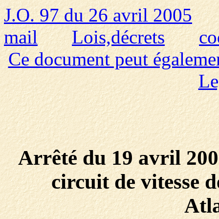
J.O. 97 du 26 avril 2005
mail
Lois,décrets
co
Ce document peut également 
Le
Arrêté du 19 avril 20
circuit de vitesse
Atl