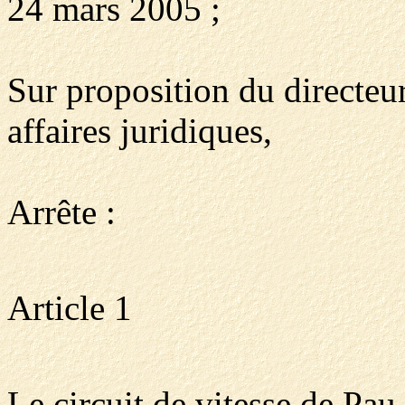
24 mars 2005 ;
Sur proposition du directeur
affaires juridiques,
Arrête :
Article 1
Le circuit de vitesse de Pa