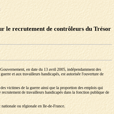
e
our le recrutement de contrôleurs du Trésor
le du Gouvernement, en date du 13 avril 2005, indépendamment des
 guerre et aux travailleurs handicapés, est autorisée l'ouverture de
 des victimes de la guerre ainsi que la proportion des emplois qui
e recrutement de travailleurs handicapés dans la fonction publique de
 : nationale ou régionale en Ile-de-France.