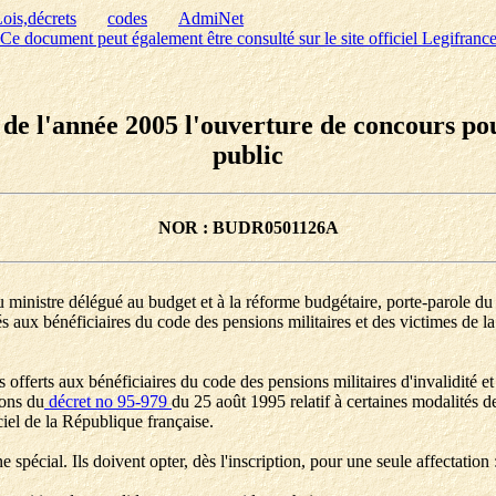
ois,décrets
codes
AdmiNet
Ce document peut également être consulté sur le site officiel Legifranc
e de l'année 2005 l'ouverture de concours p
public
NOR : BUDR0501126A
et du ministre délégué au budget et à la réforme budgétaire, porte-paro
és aux bénéficiaires du code des pensions militaires et des victimes de la
offerts aux bénéficiaires du code des pensions militaires d'invalidité et
ions du
décret no 95-979
du 25 août 1995 relatif à certaines modalités d
iciel de la République française.
 spécial. Ils doivent opter, dès l'inscription, pour une seule affectation