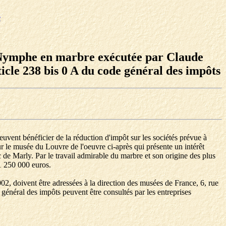
e
de Nymphe en marbre exécutée par Claude
icle 238 bis 0 A du code général des impôts
peuvent bénéficier de la réduction d'impôt sur les sociétés prévue à
our le musée du Louvre de l'oeuvre ci-après qui présente un intérêt
de Marly. Par le travail admirable du marbre et son origine des plus
 1 250 000 euros.
02, doivent être adressées à la direction des musées de France, 6, rue
 général des impôts peuvent être consultés par les entreprises