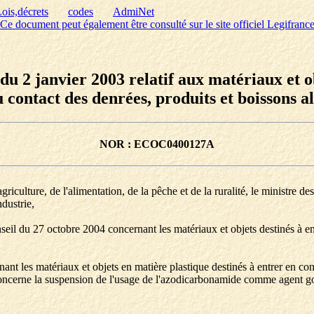
ois,décrets
codes
AdmiNet
Ce document peut également être consulté sur le site officiel Legifranc
u 2 janvier 2003 relatif aux matériaux et o
u contact des denrées, produits et boissons a
NOR : ECOC0400127A
l'agriculture, de l'alimentation, de la pêche et de la ruralité, le ministre
ndustrie,
l du 27 octobre 2004 concernant les matériaux et objets destinés à entr
 les matériaux et objets en matière plastique destinés à entrer en conta
ncerne la suspension de l'usage de l'azodicarbonamide comme agent go