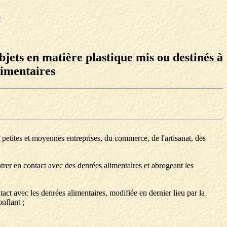
e
bjets en matière plastique mis ou destinés à
limentaires
 des petites et moyennes entreprises, du commerce, de l'artisanat, des
er en contact avec des denrées alimentaires et abrogeant les
ct avec les denrées alimentaires, modifiée en dernier lieu par la
nflant ;