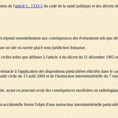
sens de l'
article L. 1333-1
du code de la santé publique et des décrets de
l et répond essentiellement aux conséquences des événements tels que défi
ur un site ou navire placé sous juridiction française.
 civiles telles que définies à l'article 4 du décret du 11 décembre 1963 et 
s obstacle à l'application des dispositions particulières édictées dan
curité civile du 13 août 2004 et de l'instruction interministérielle du 7 s
rte, ayant ou pouvant avoir des conséquences nucléaires ou radiologiqu
-accidentelle feront l'objet d'une instruction interministérielle particuliè