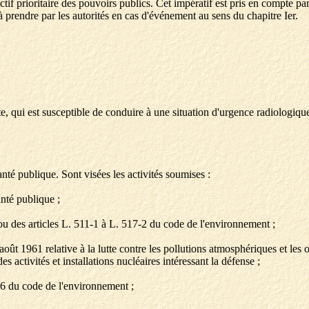
tif prioritaire des pouvoirs publics. Cet impératif est pris en compte pa
à prendre par les autorités en cas d'événement au sens du chapitre Ier.
e, qui est susceptible de conduire à une situation d'urgence radiologique,
nté publique. Sont visées les activités soumises :
nté publique ;
u des articles L. 511-1 à L. 517-2 du code de l'environnement ;
2 août 1961 relative à la lutte contre les pollutions atmosphériques et le
des activités et installations nucléaires intéressant la défense ;
4-6 du code de l'environnement ;