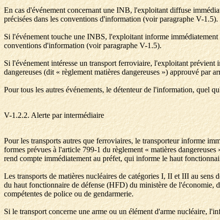
En cas d'événement concernant une INB, l'exploitant diffuse immédiateme
précisées dans les conventions d'information (voir paragraphe V-1.5).
Si l'événement touche une INBS, l'exploitant informe immédiatement le 
conventions d'information (voir paragraphe V-1.5).
Si l'événement intéresse un transport ferroviaire, l'exploitant prévient 
dangereuses (dit « règlement matières dangereuses ») approuvé par a
Pour tous les autres événements, le détenteur de l'information, quel qu
V-1.2.2. Alerte par intermédiaire
Pour les transports autres que ferroviaires, le transporteur informe im
formes prévues à l'article 799-1 du règlement « matières dangereuses » 
rend compte immédiatement au préfet, qui informe le haut fonctionnair
Les transports de matières nucléaires de catégories I, II et III au sens d
du haut fonctionnaire de défense (HFD) du ministère de l'économie, des 
compétentes de police ou de gendarmerie.
Si le transport concerne une arme ou un élément d'arme nucléaire, l