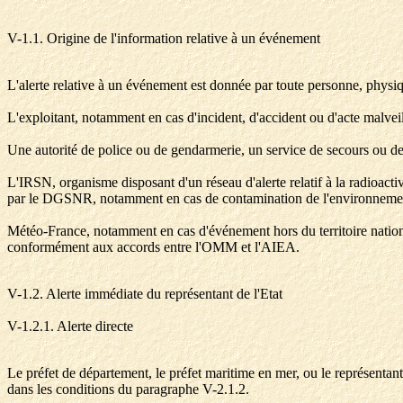
V-1.1. Origine de l'information relative à un événement
L'alerte relative à un événement est donnée par toute personne, physiq
L'exploitant, notamment en cas d'incident, d'accident ou d'acte malveill
Une autorité de police ou de gendarmerie, un service de secours ou de
L'IRSN, organisme disposant d'un réseau d'alerte relatif à la radioacti
par le DGSNR, notamment en cas de contamination de l'environnement
Météo-France, notamment en cas d'événement hors du territoire nation
conformément aux accords entre l'OMM et l'AIEA.
V-1.2. Alerte immédiate du représentant de l'Etat
V-1.2.1. Alerte directe
Le préfet de département, le préfet maritime en mer, ou le représentant 
dans les conditions du paragraphe V-2.1.2.