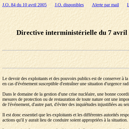
J.O. 84 du 10 avril 2005
J.O. disponibles
Alerte par mail
L
Directive interministérielle du 7 avri
Le devoir des exploitants et des pouvoirs publics est de conserver à la s
en cas d'événement susceptible d'entraîner une situation d'urgence rad
Dans le domaine de la gestion d'une crise nucléaire, une bonne coordin
mesures de protection ou de restauration de toute nature ont une importa
de l'événement, d'autre part, d'éviter des inquiétudes injustifiées au se
Il est donc essentiel que les exploitants et les différentes autorités r
actions qu'il y aurait lieu de conduire soient appropriées à la situation.