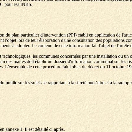
2001 pour les INBS.
on du plan particulier d'intervention (PPI) établi en application de l'arti
 l'objet lors de leur élaboration d'une consultation des populations co
ments à adopter. Le contenu de cette information fait l'objet de l'arrêté 
ls et technologiques, les communes concernées par une installation ou un o
un des maires doit établir un dossier d'information communal sur les r
es. L'ensemble de cette procédure fait l'objet du décret du 11 octobre 1990
blic sur les sujets se rapportant à la sûreté nucléaire et à la radiopro
n annexe 1. Il est détaillé ci-après.