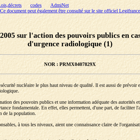
ois,décrets
codes
AdmiNet
Ce document peut également être consulté sur le site officiel Legifranc
l 2005 sur l'action des pouvoirs publics en c
d'urgence radiologique (1)
NOR : PRMX0407829X
écurité nucléaire le plus haut niveau de qualité. Il est aussi de prévoir e
iologique.
ation des pouvoirs publics et une information adéquate des autorités et
nce fondamentale. En effet, elles permettent, d'une part, de faciliter l'
in de la population.
esponsables, à tous les niveaux, aient une connaissance claire de l'organi