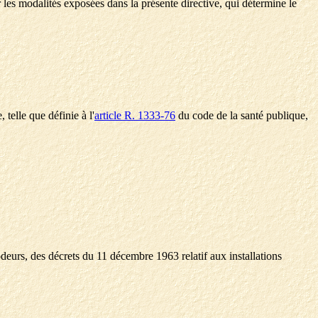
r les modalités exposées dans la présente directive, qui détermine le
 telle que définie à l'
article R. 1333-76
du code de la santé publique,
s odeurs, des décrets du 11 décembre 1963 relatif aux installations