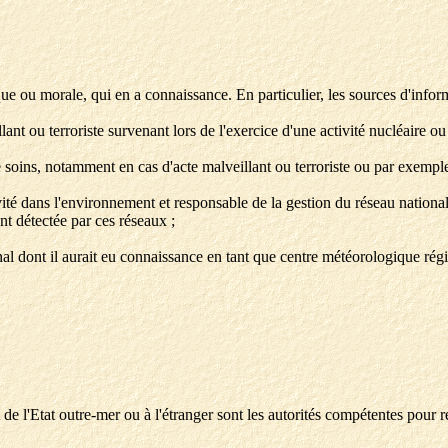
ue ou morale, qui en a connaissance. En particulier, les sources d'infor
ant ou terroriste survenant lors de l'exercice d'une activité nucléaire ou
 soins, notamment en cas d'acte malveillant ou terroriste ou par exempl
vité dans l'environnement et responsable de la gestion du réseau national
 détectée par ces réseaux ;
al dont il aurait eu connaissance en tant que centre météorologique ré
de l'Etat outre-mer ou à l'étranger sont les autorités compétentes pour re