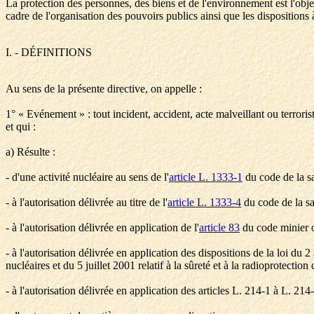
La protection des personnes, des biens et de l'environnement est l'objec
cadre de l'organisation des pouvoirs publics ainsi que les dispositions 
I. - DÉFINITIONS
Au sens de la présente directive, on appelle :
1° « Evénement » : tout incident, accident, acte malveillant ou terrorist
et qui :
a) Résulte :
- d'une activité nucléaire au sens de l'
article L. 1333-1
du code de la sa
- à l'autorisation délivrée au titre de l'
article L. 1333-4
du code de la sa
- à l'autorisation délivrée en application de l'
article 83
du code minier o
- à l'autorisation délivrée en application des dispositions de la loi du 
nucléaires et du 5 juillet 2001 relatif à la sûreté et à la radioprotection 
- à l'autorisation délivrée en application des articles L. 214-1 à L. 21