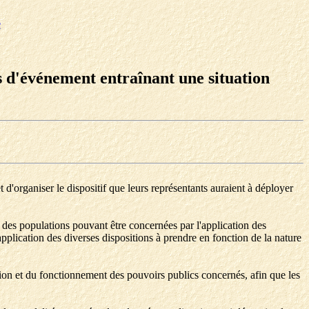
e
as d'événement entraînant une situation
t d'organiser le dispositif que leurs représentants auraient à déployer
 des populations pouvant être concernées par l'application des
application des diverses dispositions à prendre en fonction de la nature
sation et du fonctionnement des pouvoirs publics concernés, afin que les