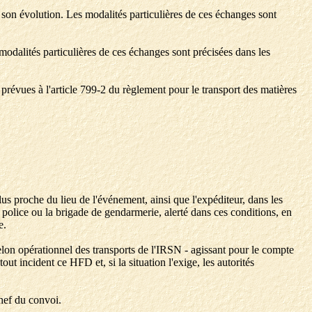
t son évolution. Les modalités particulières de ces échanges sont
modalités particulières de ces échanges sont précisées dans les
es prévues à l'article 799-2 du règlement pour le transport des matières
us proche du lieu de l'événement, ainsi que l'expéditeur, dans les
 police ou la brigade de gendarmerie, alerté dans ces conditions, en
e.
helon opérationnel des transports de l'IRSN - agissant pour le compte
t incident ce HFD et, si la situation l'exige, les autorités
hef du convoi.