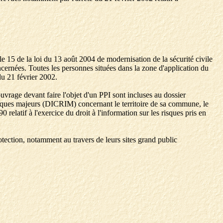
cle 15 de la loi du 13 août 2004 de modernisation de la sécurité civile
ncernées. Toutes les personnes situées dans la zone d'application du
du 21 février 2002.
uvrage devant faire l'objet d'un PPI sont incluses au dossier
isques majeurs (DICRIM) concernant le territoire de sa commune, le
 relatif à l'exercice du droit à l'information sur les risques pris en
tection, notamment au travers de leurs sites grand public