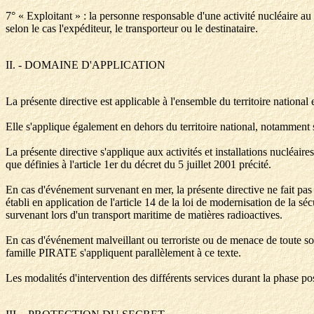
7° « Exploitant » : la personne responsable d'une activité nucléaire au 
selon le cas l'expéditeur, le transporteur ou le destinataire.
II. - DOMAINE D'APPLICATION
La présente directive est applicable à l'ensemble du territoire nationa
Elle s'applique également en dehors du territoire national, notamment s
La présente directive s'applique aux activités et installations nucléaires
que définies à l'article 1er du décret du 5 juillet 2001 précité.
En cas d'événement survenant en mer, la présente directive ne fait pa
établi en application de l'article 14 de la loi de modernisation de la sé
survenant lors d'un transport maritime de matières radioactives.
En cas d'événement malveillant ou terroriste ou de menace de toute so
famille PIRATE s'appliquent parallèlement à ce texte.
Les modalités d'intervention des différents services durant la phase post