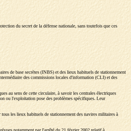
rotection du secret de la défense nationale, sans toutefois que ces
léaires de base secrètes (INBS) et des lieux habituels de stationnement
'intermédiaire des commissions locales d'information (CLI) et des
 au sens de cette circulaire, à savoir les centrales électriques
ion ou l'exploitation pose des problèmes spécifiques. Leur
 tous les lieux habituels de stationnement des navires militaires à
prévues notamment par l'arrêté du 21 février 2002 relatif à