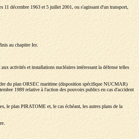
s 11 décembre 1963 et 5 juillet 2001, ou s'agissant d'un transport,
nis au chapitre Ier.
aux activités et installations nucléaires intéressant la défense telles
s le cadre du plan ORSEC maritime (disposition spécifique NUCMAR)
eptembre 1989 relative à l'action des pouvoirs publics en cas d'accident
es, le plan PIRATOME et, le cas échéant, les autres plans de la
re.