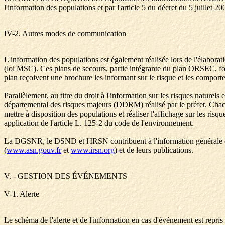
l'information des populations et par l'article 5 du décret du 5 juillet 
IV-2. Autres modes de communication
L'information des populations est également réalisée lors de l'élaborati
(loi MSC). Ces plans de secours, partie intégrante du plan ORSEC, font
plan reçoivent une brochure les informant sur le risque et les comporte
Parallèlement, au titre du droit à l'information sur les risques nature
départemental des risques majeurs (DDRM) réalisé par le préfet. Chac
mettre à disposition des populations et réaliser l'affichage sur les risqu
application de l'article L. 125-2 du code de l'environnement.
La DGSNR, le DSND et l'IRSN contribuent à l'information générale du pu
(
www.asn.gouv.fr
et
www.irsn.org
) et de leurs publications.
V. - GESTION DES ÉVÉNEMENTS
V-1. Alerte
Le schéma de l'alerte et de l'information en cas d'événement est repris e